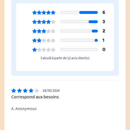
6
3
2
1
0
Calculé à partir de 12 avis client(s)
24/05/2024
Correspond aux besoins
A. Anonymous
15/01/2024