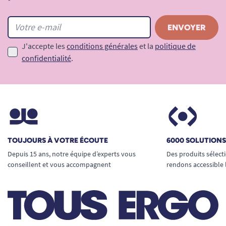
*
J'accepte les
conditions générales
et la
politique de
confidentialité
.
TOUJOURS À VOTRE ÉCOUTE
6000 SOLUTION
Depuis 15 ans, notre équipe d’experts vous
Des produits sélect
conseillent et vous accompagnent
rendons accessible 