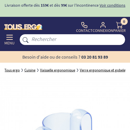
Livraison offerte dès
159€
et dès
99€
sur l'incontinence
Voir conditions
0
CONTACT
CONNEXION
PANIER
MENU
Besoin d'aide ou de conseils ?
03 20 81 93 89
Tous ergo
Cuisine
Vaisselle ergonomique
Verre ergonomique et gobelet