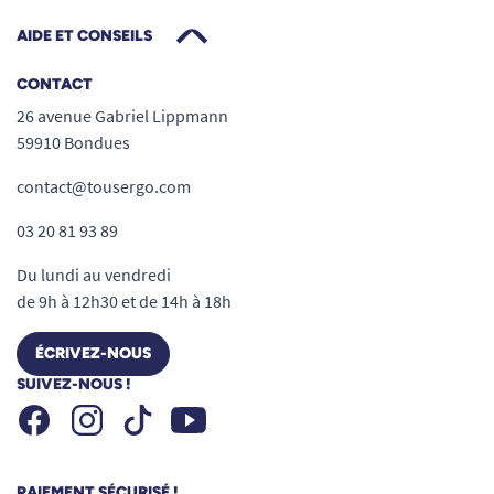
AIDE ET CONSEILS
CONTACT
26 avenue Gabriel Lippmann
59910 Bondues
contact@tousergo.com
03 20 81 93 89
Du lundi au vendredi
de 9h à 12h30 et de 14h à 18h
ÉCRIVEZ-NOUS
SUIVEZ-NOUS !
Facebook
Instagram
Youtube
Tiktok
PAIEMENT SÉCURISÉ !