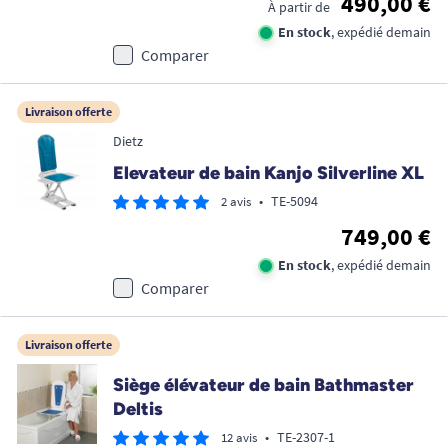
490,00 €
À partir de
En stock
, expédié demain
Comparer
Livraison offerte
Dietz
Elevateur de bain Kanjo Silverline XL
•
TE-5094
2 avis
749,00 €
En stock
, expédié demain
Comparer
Livraison offerte
Siège élévateur de bain Bathmaster
Deltis
•
TE-2307-1
12 avis