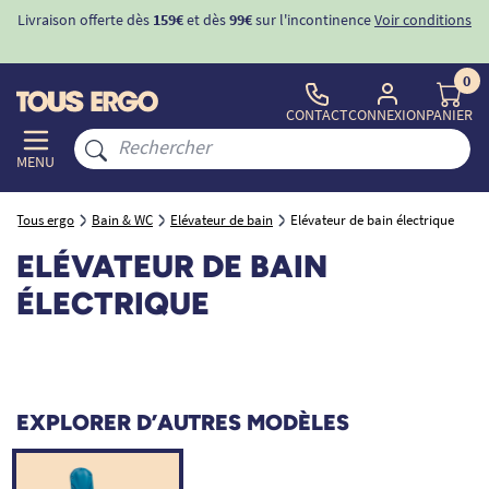
Livraison offerte dès
159€
et dès
99€
sur l'incontinence
Voir conditions
0
CONTACT
CONNEXION
PANIER
MENU
Tous ergo
Bain & WC
Elévateur de bain
Elévateur de bain électrique
ELÉVATEUR DE BAIN
ÉLECTRIQUE
EXPLORER D’AUTRES MODÈLES