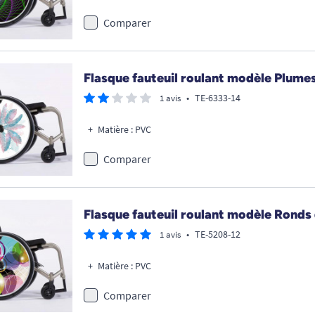
Comparer
Flasque fauteuil roulant modèle Plume
•
TE-6333-14
1 avis
Matière : PVC
Comparer
Flasque fauteuil roulant modèle Ronds
•
TE-5208-12
1 avis
Matière : PVC
Comparer