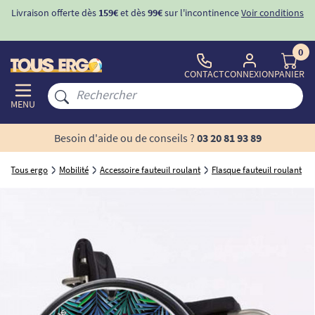
Livraison offerte dès
159€
et dès
99€
sur l'incontinence
Voir conditions
0
CONTACT
CONNEXION
PANIER
MENU
Besoin d'aide ou de conseils ?
03 20 81 93 89
Tous ergo
Mobilité
Accessoire fauteuil roulant
Flasque fauteuil roulant