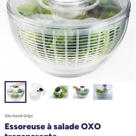
Oxo Good Grips
Essoreuse à salade OXO