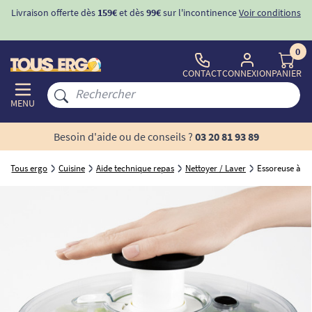
Livraison offerte dès
159€
et dès
99€
sur l'incontinence
Voir conditions
0
CONTACT
CONNEXION
PANIER
MENU
Besoin d'aide ou de conseils ?
03 20 81 93 89
Tous ergo
Cuisine
Aide technique repas
Nettoyer / Laver
Essoreuse à s