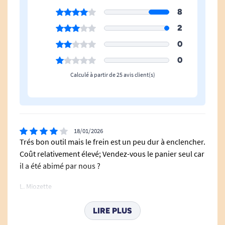
8
2
0
0
Calculé à partir de 25 avis client(s)
18/01/2026
Trés bon outil mais le frein est un peu dur à enclencher.
Coût relativement élevé; Vendez-vous le panier seul car
il a été abimé par nous ?
L. Miozette
LIRE PLUS
21/12/2025