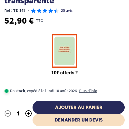
transparente
Ref : TE-149
•
25 avis
52,90 €
TTC
En stock
, expédié le lundi 10 août 2026
Plus d'info
AJOUTER AU PANIER
-
+
Quantité
DEMANDER UN DEVIS