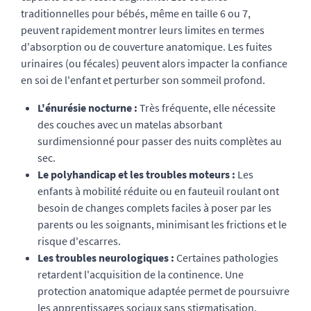
traditionnelles pour bébés, même en taille 6 ou 7,
peuvent rapidement montrer leurs limites en termes
d'absorption ou de couverture anatomique. Les fuites
urinaires (ou fécales) peuvent alors impacter la confiance
en soi de l'enfant et perturber son sommeil profond.
L'énurésie nocturne :
Très fréquente, elle nécessite
des couches avec un matelas absorbant
surdimensionné pour passer des nuits complètes au
sec.
Le polyhandicap et les troubles moteurs :
Les
enfants à mobilité réduite ou en fauteuil roulant ont
besoin de changes complets faciles à poser par les
parents ou les soignants, minimisant les frictions et le
risque d'escarres.
Les troubles neurologiques :
Certaines pathologies
retardent l'acquisition de la continence. Une
protection anatomique adaptée permet de poursuivre
les apprentissages sociaux sans stigmatisation.