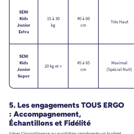
SENI
Kids
15 à 30
40 à 60
Très Haut
Junior
kg
cm
Extra
SENI
Kids
45 à 65
Maximal
20 kg et +
Junior
cm
(Spécial Nuit)
Super
5. Les engagements TOUS ERGO
: Accompagnement,
Échantillons et Fidélité
Gérer l'incontinence au quotidien représente un budget