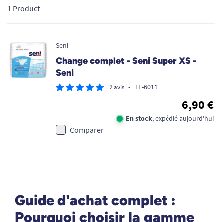
1 Product
Seni
Change complet - Seni Super XS -
Seni
•
TE-6011
2 avis
6,90 €
En stock
, expédié aujourd'hui
Comparer
Guide d'achat complet :
Pourquoi choisir la gamme