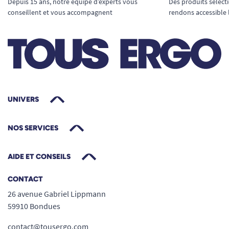
Depuis 15 ans, notre équipe d’experts vous
Des produits sélect
conseillent et vous accompagnent
rendons accessible 
UNIVERS
NOS SERVICES
AIDE ET CONSEILS
CONTACT
26 avenue Gabriel Lippmann
59910 Bondues
contact@tousergo.com