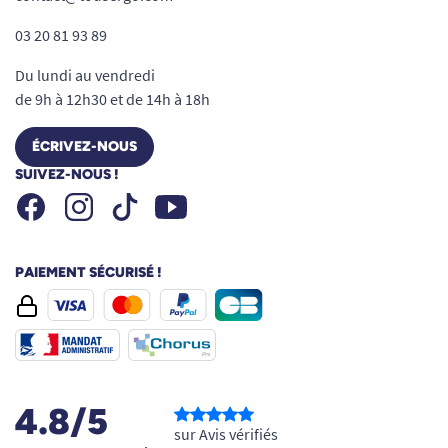
03 20 81 93 89
Du lundi au vendredi
de 9h à 12h30 et de 14h à 18h
ÉCRIVEZ-NOUS
SUIVEZ-NOUS !
Facebook
Instagram
Youtube
Tiktok
PAIEMENT SÉCURISÉ !
4.8/5
sur Avis vérifiés