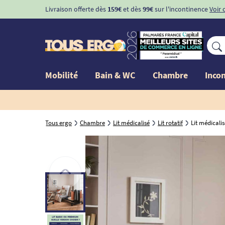
Livraison offerte dès
159€
et dès
99€
sur l'incontinence
Voir 
Mobilité
Bain & WC
Chambre
Inco
Tous ergo
Chambre
Lit médicalisé
Lit rotatif
Lit médicalis