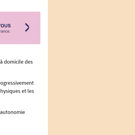
n à domicile des
progressivement
physiques et les
d’autonomie