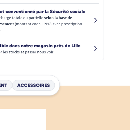
et conventionné par la Sécurité sociale
charge totale ou partielle
selon la base de
rsement
(montant code LPPR) avec prescription
.
ible dans notre magasin près de Lille
r les stocks et passer nous voir
ENT
ACCESSOIRES