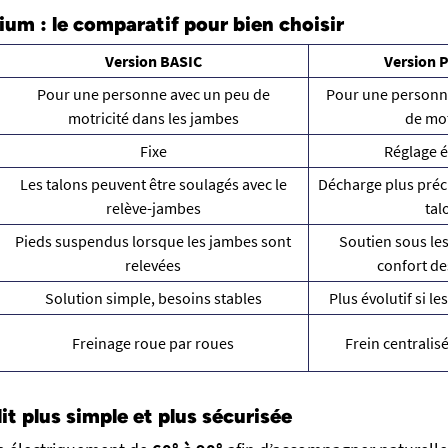
ium : le comparatif pour bien choisir
Version BASIC
Version
Pour une personne avec un peu de
Pour une personn
motricité dans les jambes
de mot
Fixe
Réglage é
Les talons peuvent être soulagés avec le
Décharge plus préci
relève-jambes
tal
Pieds suspendus lorsque les jambes sont
Soutien sous les
relevées
confort de
Solution simple, besoins stables
Plus évolutif si l
Freinage roue par roues
Frein centralis
lit plus simple et plus sécurisée