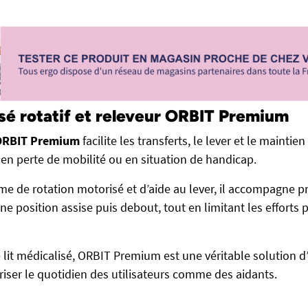
isé rotatif et releveur ORBIT Premium
ORBIT Premium
facilite les transferts, le lever et le maintie
en perte de mobilité ou en situation de handicap.
me de rotation motorisé et d’aide au lever, il accompagne 
 une position assise puis debout, tout en limitant les efforts 
 lit médicalisé, ORBIT Premium est une véritable solution 
iser le quotidien des utilisateurs comme des aidants.