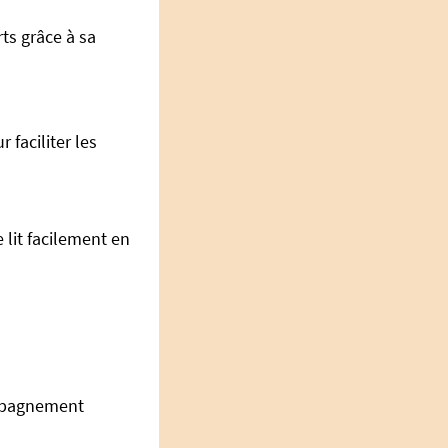
rts grâce à sa
 faciliter les
 lit facilement en
ompagnement