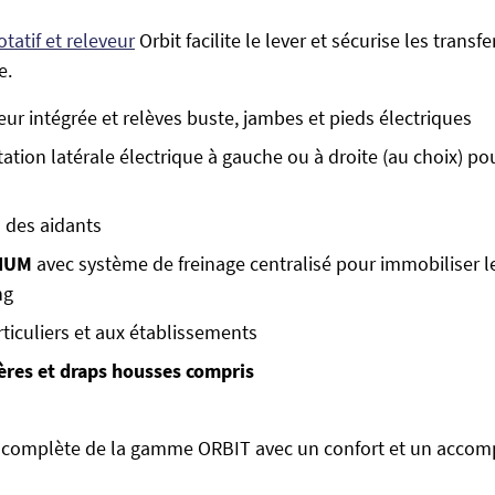
otatif et releveur
Orbit facilite le lever et sécurise les transfe
e.
eur intégrée et relèves buste, jambes et pieds électriques
tion latérale électrique à gauche ou à droite (au choix) pour
 des aidants
MIUM
avec système de freinage centralisé pour immobiliser le
ng
ticuliers et aux établissements
ières et draps housses compris
us complète de la gamme ORBIT avec un confort et un acc