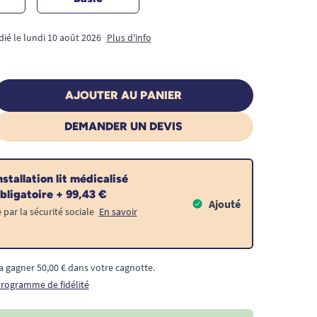
dié le lundi 10 août 2026
Plus d'info
AJOUTER AU PANIER
DEMANDER UN DEVIS
nstallation lit médicalisé
bligatoire + 99,43 €
Ajouté
ar la sécurité sociale
En savoir
a gagner 50,00 € dans votre cagnotte.
 programme de fidélité