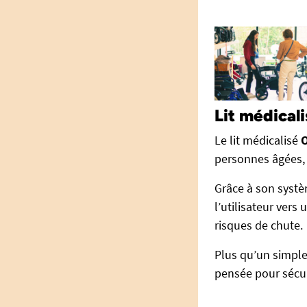
Lit médical
Le lit médicalisé
personnes âgées, 
Grâce à son systè
l’utilisateur vers
risques de chute.
Plus qu’un simple
pensée pour sécur