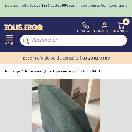
Livraison offerte dès
159€
et dès
99€
sur l'incontinence
Voir conditions
0
CONTACT
CONNEXION
PANIER
MENU
Besoin d'aide ou de conseils ?
03 20 81 93 89
Tous ergo
Accessoires
Pack panneaux conforts lit ORBIT