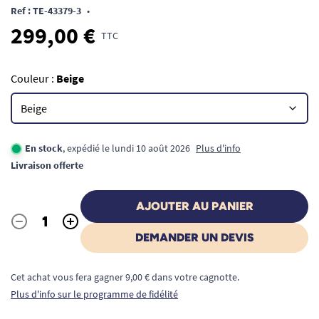
Ref : TE-43379-3
•
299,00 €
TTC
Couleur :
Beige
En stock
, expédié le lundi 10 août 2026
Plus d'info
Livraison offerte
AJOUTER AU PANIER
-
+
Quantité
DEMANDER UN DEVIS
Cet achat vous fera gagner 9,00 € dans votre cagnotte.
Plus d'info sur le programme de fidélité