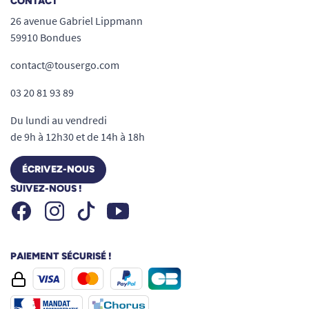
CONTACT
26 avenue Gabriel Lippmann
59910 Bondues
contact@tousergo.com
03 20 81 93 89
Du lundi au vendredi
de 9h à 12h30 et de 14h à 18h
ÉCRIVEZ-NOUS
SUIVEZ-NOUS !
Facebook
Instagram
Youtube
Tiktok
PAIEMENT SÉCURISÉ !