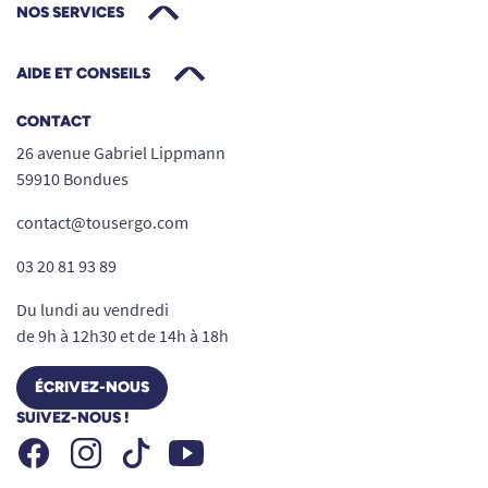
NOS SERVICES
AIDE ET CONSEILS
CONTACT
26 avenue Gabriel Lippmann
59910 Bondues
contact@tousergo.com
03 20 81 93 89
Du lundi au vendredi
de 9h à 12h30 et de 14h à 18h
ÉCRIVEZ-NOUS
SUIVEZ-NOUS !
Facebook
Instagram
Youtube
Tiktok