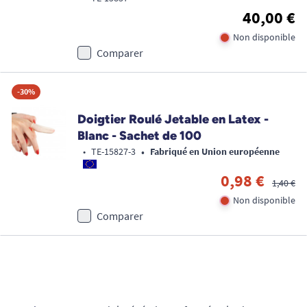
40,00 €
Non disponible
Comparer
-30%
Doigtier Roulé Jetable en Latex -
Blanc - Sachet de 100
•
•
TE-15827-3
Fabriqué en Union européenne
0,98 €
1,40 €
Non disponible
Comparer