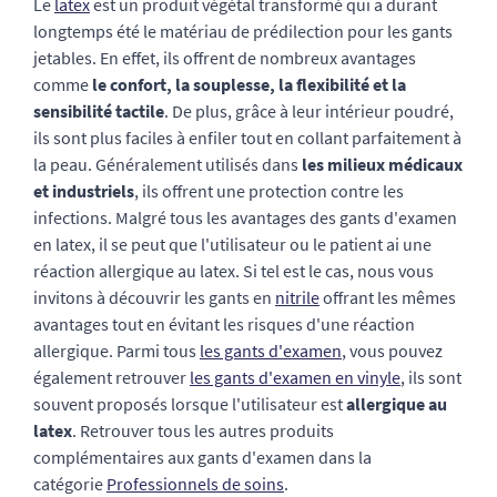
Le
latex
est un produit végétal transformé qui a durant
longtemps été le matériau de prédilection pour les gants
jetables. En effet, ils offrent de nombreux avantages
comme
le confort, la souplesse, la flexibilité et la
sensibilité tactile
. De plus, grâce à leur intérieur poudré,
ils sont plus faciles à enfiler tout en collant parfaitement à
la peau. Généralement utilisés dans
les milieux médicaux
et industriels
, ils offrent une protection contre les
infections. Malgré tous les avantages des gants d'examen
en latex, il se peut que l'utilisateur ou le patient ai une
réaction allergique au latex. Si tel est le cas, nous vous
invitons à découvrir les gants en
nitrile
offrant les mêmes
avantages tout en évitant les risques d'une réaction
allergique. Parmi tous
les gants d'examen
, vous pouvez
également retrouver
les gants d'examen en vinyle
, ils sont
souvent proposés lorsque l'utilisateur est
allergique au
latex
. Retrouver tous les autres produits
complémentaires aux gants d'examen dans la
catégorie
Professionnels de soins
.