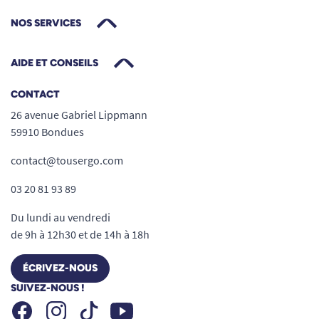
NOS SERVICES
AIDE ET CONSEILS
CONTACT
26 avenue Gabriel Lippmann
59910 Bondues
contact@tousergo.com
03 20 81 93 89
Du lundi au vendredi
de 9h à 12h30 et de 14h à 18h
ÉCRIVEZ-NOUS
SUIVEZ-NOUS !
Facebook
Instagram
Youtube
Tiktok