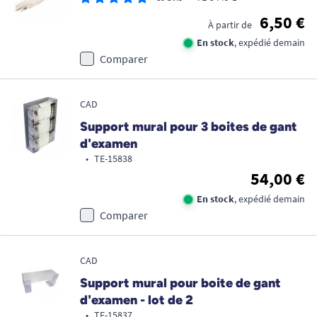
6,50 €
À partir de
En stock
, expédié demain
Comparer
CAD
Support mural pour 3 boites de gant
d'examen
•
TE-15838
54,00 €
En stock
, expédié demain
Comparer
CAD
Support mural pour boite de gant
d'examen - lot de 2
•
TE-15837