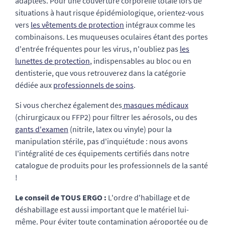
adaptées. Pour une couverture corporelle totale lors de
situations à haut risque épidémiologique, orientez-vous
vers
les vêtements de protection
intégraux comme les
combinaisons. Les muqueuses oculaires étant des portes
d'entrée fréquentes pour les virus, n'oubliez pas
les
lunettes de protection
, indispensables au bloc ou en
dentisterie, que vous retrouverez dans la catégorie
dédiée aux
professionnels de soins
.
Si vous cherchez également des
masques médicaux
(chirurgicaux ou FFP2) pour filtrer les aérosols, ou des
gants d'examen
(nitrile, latex ou vinyle) pour la
manipulation stérile, pas d'inquiétude : nous avons
l'intégralité de ces équipements certifiés dans notre
catalogue de produits pour les professionnels de la santé
!
Le conseil de TOUS ERGO :
L'ordre d'habillage et de
déshabillage est aussi important que le matériel lui-
même. Pour éviter toute contamination aéroportée ou de