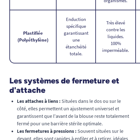
organismes.
Enduction
Très élevé
spécifique
contre les
Plastifiée
garantissant
liquides.
(Polyéthylène)
une
100%
étanchéité
imperméable.
totale.
Les systèmes de fermeture et
d'attache
Les attaches à liens :
Situées dans le dos ou sur le
côté, elles permettent un ajustement universel et
garantissent que l'avant de la blouse reste totalement
fermé pour une barrière stérile optimale.
Les fermetures à pressions :
Souvent situées sur le
devant, elles sont rapides à enfiler et à retirer, idéales