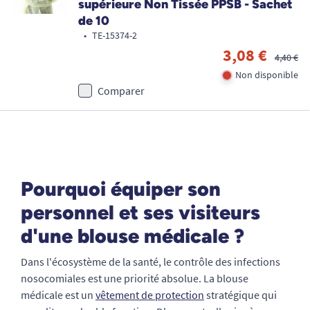
supérieure Non Tissée PPSB - Sachet
de 10
•
TE-15374-2
3,08 €
4,40 €
Non disponible
Comparer
Pourquoi équiper son
personnel et ses visiteurs
d'une blouse médicale ?
Dans l'écosystème de la santé, le contrôle des infections
nosocomiales est une priorité absolue. La blouse
médicale est un
vêtement de protection
stratégique qui