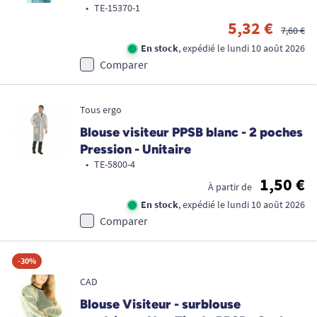
•
TE-15370-1
5,32 €
7,60 €
En stock
, expédié le lundi 10 août 2026
Comparer
Tous ergo
Blouse visiteur PPSB blanc - 2 poches
Pression - Unitaire
•
TE-5800-4
1,50 €
À partir de
En stock
, expédié le lundi 10 août 2026
Comparer
-30%
CAD
Blouse Visiteur - surblouse