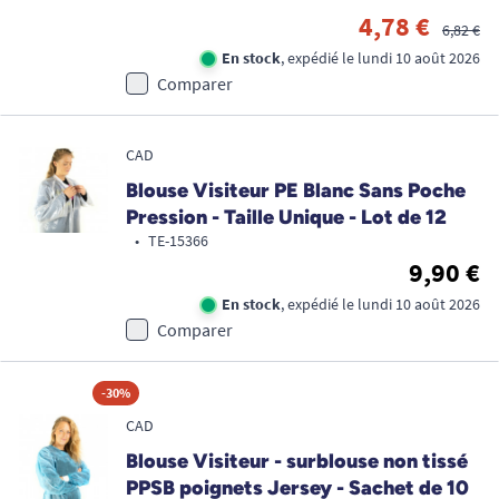
4,78 €
6,82 €
En stock
, expédié le lundi 10 août 2026
Comparer
CAD
Blouse Visiteur PE Blanc Sans Poche
Pression - Taille Unique - Lot de 12
•
TE-15366
9,90 €
En stock
, expédié le lundi 10 août 2026
Comparer
Promo !
-30%
CAD
Blouse Visiteur - surblouse non tissé
PPSB poignets Jersey - Sachet de 10