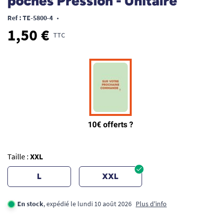
poches Pression - Unitaire
Ref : TE-5800-4
•
1,50 €
TTC
Taille :
XXL
L
XXL
En stock
, expédié le lundi 10 août 2026
Plus d'info