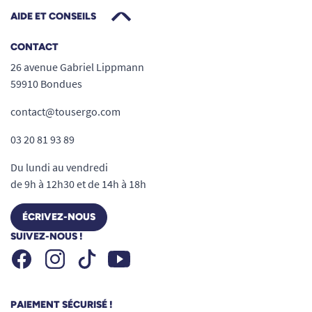
AIDE ET CONSEILS
CONTACT
26 avenue Gabriel Lippmann
59910 Bondues
contact@tousergo.com
03 20 81 93 89
Du lundi au vendredi
de 9h à 12h30 et de 14h à 18h
ÉCRIVEZ-NOUS
SUIVEZ-NOUS !
Facebook
Instagram
Youtube
Tiktok
PAIEMENT SÉCURISÉ !