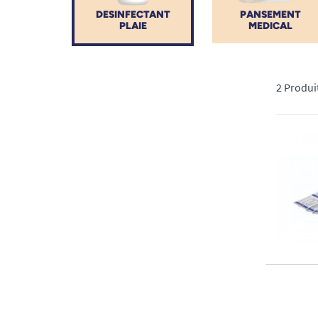
DESINFECTANT
PANSEMENT
PLAIE
MEDICAL
2 Produi