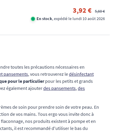
3,92 €
5,60 €
En stock
, expédié le lundi 10 août 2026
rendre toutes les précautions nécessaires en
 et pansements
, vous retrouverez le
désinfectant
que pour le particulier
pour les petits et grands
uvez également ajouter
des pansements
,
des
èmes de soin pour prendre soin de votre peau. En
fection de vos mains. Tous ergo vous invite donc à
 flaconnage, nos produits existent à pompe et en
ctants, il est recommandé d'utiliser le bas du