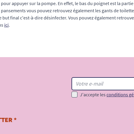
 pour appuyer sur la pompe. En effet, le bas du poignet est la part
t pansements vous pouvez retrouvez également les gants de toilette
 but final c'est-à-dire désinfecter. Vous pouvez également retrouver
ns
ici
.
J'accepte les
conditions gé
TER *