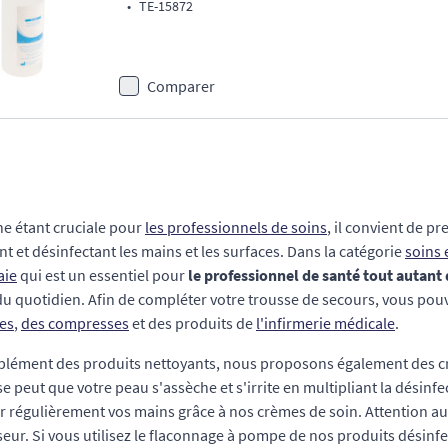
•
TE-15872
Comparer
ne étant cruciale pour
les professionnels de soins
, il convient de p
nt et désinfectant les mains et les surfaces. Dans la catégorie
soins
aie
qui est un essentiel pour
le professionnel de santé tout autant 
u quotidien. Afin de compléter votre trousse de secours, vous po
es
,
des compresses
et des produits de
l'infirmerie médicale
.
lément des produits nettoyants, nous proposons également des cr
l se peut que votre peau s'assèche et s'irrite en multipliant la désin
r régulièrement vos mains grâce à nos crèmes de soin. Attention au
seur. Si vous utilisez le flaconnage à pompe de nos produits désinfe