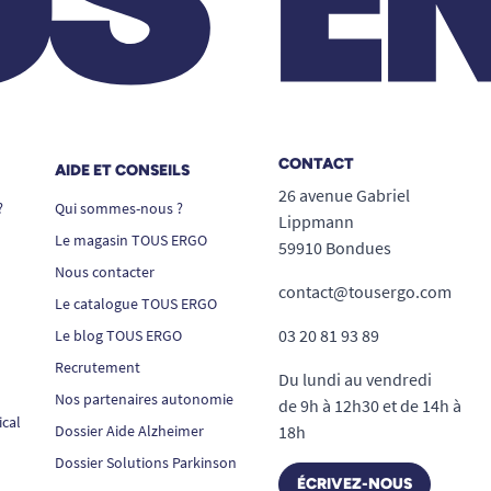
CONTACT
AIDE ET CONSEILS
26 avenue Gabriel
?
Qui sommes-nous ?
Lippmann
Le magasin TOUS ERGO
59910 Bondues
Nous contacter
contact@tousergo.com
Le catalogue TOUS ERGO
03 20 81 93 89
Le blog TOUS ERGO
Recrutement
Du lundi au vendredi
Nos partenaires autonomie
de 9h à 12h30 et de 14h à
ical
Dossier Aide Alzheimer
18h
Dossier Solutions Parkinson
ÉCRIVEZ-NOUS