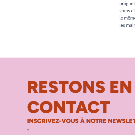
poignet
soins e
le même
les mai
RESTONS EN
CONTACT
INSCRIVEZ-VOUS À NOTRE NEWSLET
*