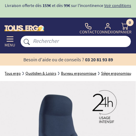
Livraison offerte dès
159€
et dès
99€
sur l'incontinence
Voir conditions
0
CONTACT
CONNEXION
PANIER
MENU
Besoin d'aide ou de conseils ?
03 20 81 93 89
Tous ergo
Quotidien & Loisirs
Bureau ergonomique
Siège ergonomique