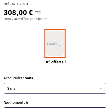
Ref : TE-21766-4
•
308,00 €
TTC
Dont 2,36 € d'éco-participation
Accoudoirs :
Sans
Revêtement :
A