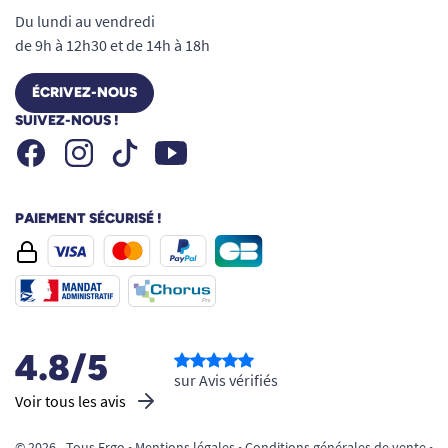
Du lundi au vendredi
de 9h à 12h30 et de 14h à 18h
ÉCRIVEZ-NOUS
SUIVEZ-NOUS !
Facebook
Instagram
Youtube
Tiktok
PAIEMENT SÉCURISÉ !
4.8/5
sur Avis vérifiés
Voir tous les avis
© 2026 - Tous Ergo •
Mentions légales
•
Conditions générales de vente
•