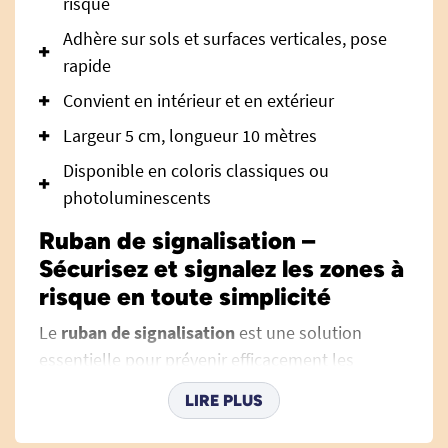
risque
Adhère sur sols et surfaces verticales, pose
rapide
Convient en intérieur et en extérieur
Largeur 5 cm, longueur 10 mètres
Disponible en coloris classiques ou
photoluminescents
Ruban de signalisation –
Sécurisez et signalez les zones à
risque en toute simplicité
Le
ruban de signalisation
est une solution
essentielle pour prévenir efficacement les
accidents liés aux obstacles, marches, passages
LIRE PLUS
ou zones dangereuses susceptibles de
provoquer des chutes ou collisions. Que ce soit