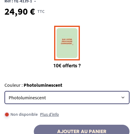
Ref : TE-4139-1
•
24,90 €
TTC
Couleur :
Photoluminescent
Non disponible
Plus d'info
AJOUTER AU PANIER