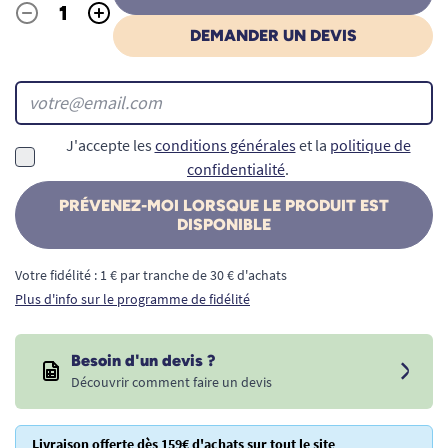
-
+
Quantité
DEMANDER UN DEVIS
J'accepte les
conditions générales
et la
politique de
confidentialité
.
PRÉVENEZ-MOI LORSQUE LE PRODUIT EST
DISPONIBLE
Votre fidélité : 1 € par tranche de 30 € d'achats
Plus d'info sur le programme de fidélité
Besoin d'un devis ?
Découvrir comment faire un devis
Livraison offerte dès 159€ d'achats sur tout le site