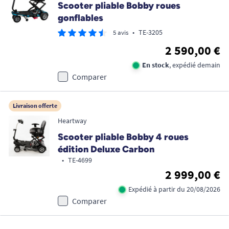
Scooter pliable Bobby roues
gonflables
•
TE-3205
5 avis
2 590,00 €
En stock
, expédié demain
Comparer
Livraison offerte
Heartway
Scooter pliable Bobby 4 roues
édition Deluxe Carbon
•
TE-4699
2 999,00 €
Expédié à partir du 20/08/2026
Comparer