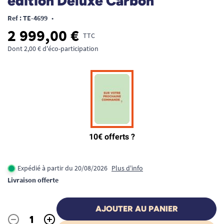
édition Deluxe Carbon
Ref : TE-4699
•
2 999,00 €
TTC
Dont 2,00 € d'éco-participation
Expédié à partir du 20/08/2026
Plus d'info
Livraison offerte
AJOUTER AU PANIER
-
+