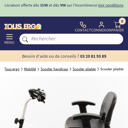
Livraison offerte dès
159€
et dès
99€
sur l'incontinence
Voir conditions
0
CONTACT
CONNEXION
PANIER
MENU
Besoin d'aide ou de conseils ?
03 20 81 93 89
Tous ergo
Mobilité
Scooter handicap
Scooter pliable
Scooter pliable B