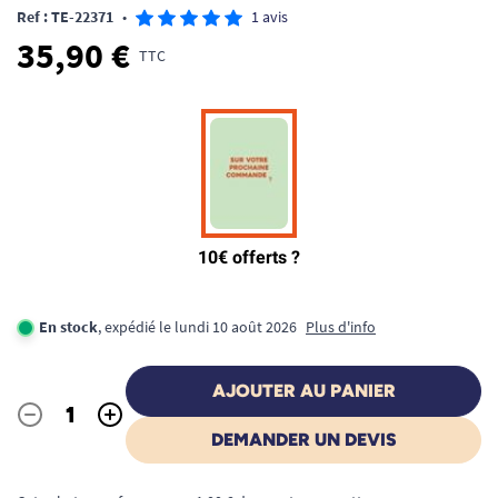
Ref : TE-22371
•
1 avis
35,90 €
TTC
En stock
, expédié le lundi 10 août 2026
Plus d'info
AJOUTER AU PANIER
-
+
Quantité
DEMANDER UN DEVIS