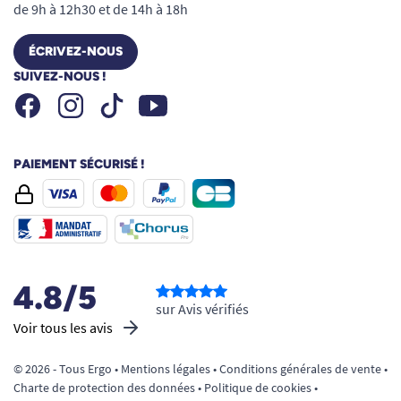
de 9h à 12h30 et de 14h à 18h
ÉCRIVEZ-NOUS
SUIVEZ-NOUS !
Facebook
Instagram
Youtube
Tiktok
PAIEMENT SÉCURISÉ !
4.8/5
sur Avis vérifiés
Voir tous les avis
© 2026 - Tous Ergo •
Mentions légales
•
Conditions générales de vente
•
Charte de protection des données
•
Politique de cookies
•