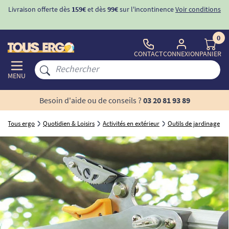
Livraison offerte dès
159€
et dès
99€
sur l'incontinence
Voir conditions
0
CONTACT
CONNEXION
PANIER
MENU
Besoin d'aide ou de conseils ?
03 20 81 93 89
Tous ergo
Quotidien & Loisirs
Activités en extérieur
Outils de jardinage