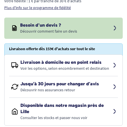
Votre fidélité : 1 € par tranche de 30 € d'achats
Plus d'info sur le programme de fidélité
Besoin d'un devis ?
Découvrir comment faire un devis
Livraison offerte dès 159€ d'achats sur tout le site
Livraison à domicile ou en point relais
Voir les options, selon encombrement et destination
Jusqu’à 30 jours pour changer d’avis
Découvrir nos assurances retour
Disponible dans notre magasin près de
Lille
Consulter les stocks et passer nous voir