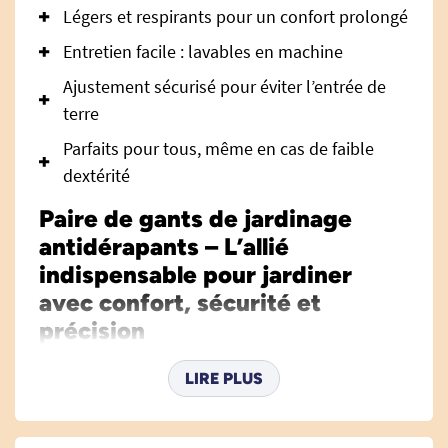
Légers et respirants pour un confort prolongé
Entretien facile : lavables en machine
Ajustement sécurisé pour éviter l’entrée de
terre
Parfaits pour tous, même en cas de faible
dextérité
Paire de gants de jardinage
antidérapants – L’allié
indispensable pour jardiner
avec confort, sécurité et
précision
La
paire de gants de jardinage antidérapants
LIRE PLUS
est spécialement conçue pour répondre aux
besoins de tous les jardiniers, amateurs comme
confirmés, mais aussi des personnes