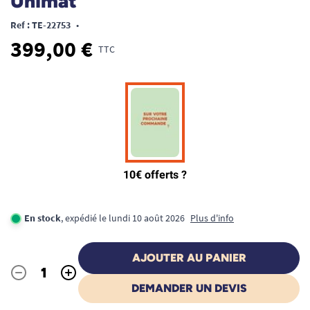
Unimat
Ref : TE-22753
•
399,00 €
TTC
En stock
, expédié le lundi 10 août 2026
Plus d'info
AJOUTER AU PANIER
-
+
Quantité
DEMANDER UN DEVIS