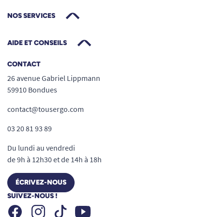
NOS SERVICES
AIDE ET CONSEILS
CONTACT
26 avenue Gabriel Lippmann
59910 Bondues
contact@tousergo.com
03 20 81 93 89
Du lundi au vendredi
de 9h à 12h30 et de 14h à 18h
ÉCRIVEZ-NOUS
SUIVEZ-NOUS !
Facebook
Instagram
Youtube
Tiktok