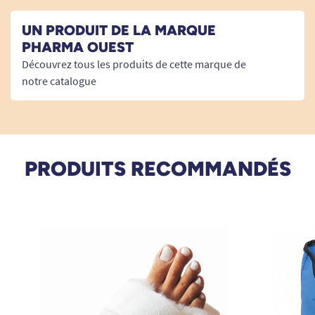
Retrouvez tous nos matelas anti-escarres classe
UN PRODUIT DE LA MARQUE
3.
PHARMA OUEST
Découvrez tous les produits de cette marque de
notre catalogue
PRODUITS RECOMMANDÉS