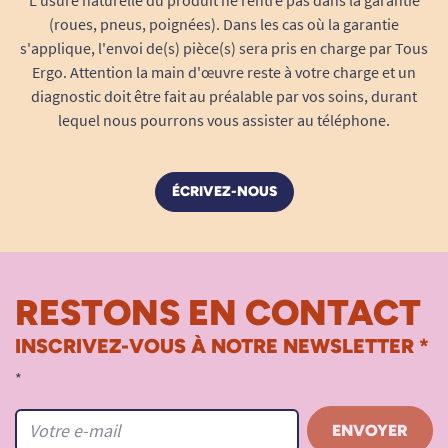
L'usure naturelle du produit ne rentre pas dans la garantie
(roues, pneus, poignées). Dans les cas où la garantie
s'applique, l'envoi de(s) pièce(s) sera pris en charge par Tous
Ergo. Attention la main d'œuvre reste à votre charge et un
diagnostic doit être fait au préalable par vos soins, durant
lequel nous pourrons vous assister au téléphone.
ÉCRIVEZ-NOUS
RESTONS EN CONTACT
INSCRIVEZ-VOUS À NOTRE NEWSLETTER *
*