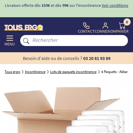
Livraison offerte dès
159€
et dès
99€
sur l'incontinence
Voir conditions
0
CONTACT
CONNEXION
PANIER
MENU
Besoin d'aide ou de conseils ?
03 20 81 93 89
Tous ergo
Incontinence
Lots de paquets incontinence
4 Paquets - Alèse je