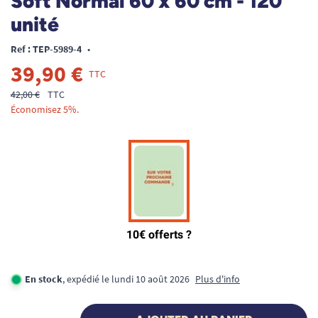
Soft Normal 60 x 60 cm - 120
unité
Ref : TEP-5989-4
•
39,90 €
TTC
42,00 €
TTC
Économisez 5%.
En stock
, expédié le lundi 10 août 2026
Plus d'info