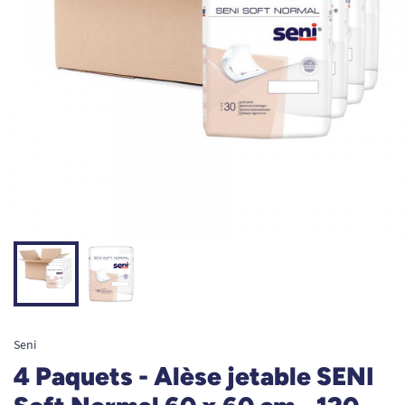
Seni
4 Paquets - Alèse jetable SENI