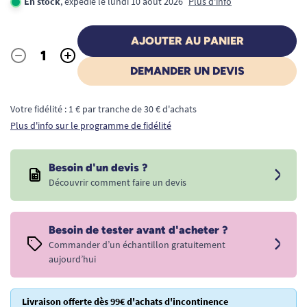
En stock
, expédié le lundi 10 août 2026
Plus d'info
AJOUTER AU PANIER
-
+
Quantité
DEMANDER UN DEVIS
Votre fidélité : 1 € par tranche de 30 € d'achats
Plus d'info sur le programme de fidélité
Besoin d'un devis ?
Découvrir comment faire un devis
Besoin de tester avant d'acheter ?
Commander d’un échantillon gratuitement
aujourd’hui
Livraison offerte dès 99€ d'achats d'incontinence