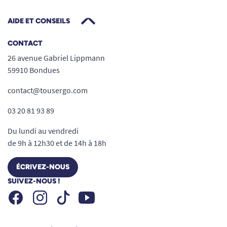
AIDE ET CONSEILS
CONTACT
26 avenue Gabriel Lippmann
59910 Bondues
contact@tousergo.com
03 20 81 93 89
Du lundi au vendredi
de 9h à 12h30 et de 14h à 18h
ÉCRIVEZ-NOUS
SUIVEZ-NOUS !
Facebook
Instagram
Youtube
Tiktok