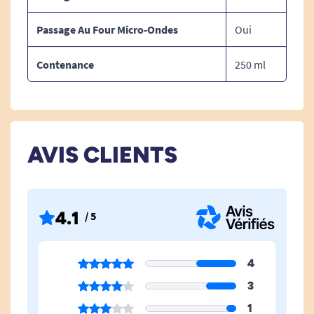
Passage Au Four Micro-Ondes
Oui
Contenance
250 ml
AVIS CLIENTS
4.1
/ 5
4
3
1