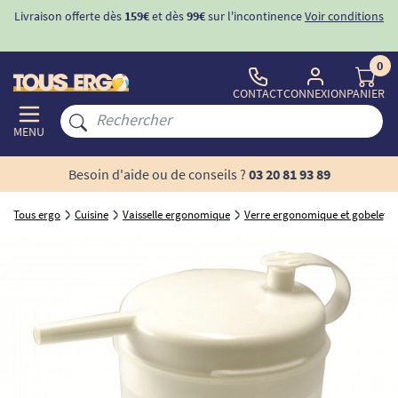
Livraison offerte dès
159€
et dès
99€
sur l'incontinence
Voir conditions
0
CONTACT
CONNEXION
PANIER
MENU
Besoin d'aide ou de conseils ?
03 20 81 93 89
Tous ergo
Cuisine
Vaisselle ergonomique
Verre ergonomique et gobelet