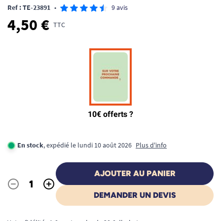
Ref : TE-23891
•
9 avis
4,50 €
TTC
En stock
, expédié le lundi 10 août 2026
Plus d'info
AJOUTER AU PANIER
-
+
Quantité
DEMANDER UN DEVIS