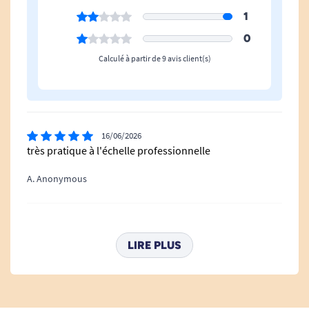
1
0
Calculé à partir de 9 avis client(s)
16/06/2026
très pratique à l'échelle professionnelle
A. Anonymous
21/05/2026
parfait
LIRE PLUS
D. Philippe