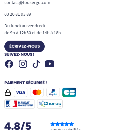
contact@tousergo.com
03 20 81 93 89
Du lundi au vendredi
de 9h à 12h30 et de 14h à 18h
ÉCRIVEZ-NOUS
SUIVEZ-NOUS !
Facebook
Instagram
Youtube
Tiktok
PAIEMENT SÉCURISÉ !
4.8/5
sur Avis vérifiés