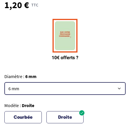
1,20 €
TTC
Diamètre :
6 mm
Modèle :
Droite
Courbée
Droite