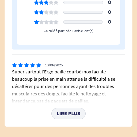
0
0
0
Calculé à partir de 1 avis client(s)
13/06/2025
Super surtout l'Ergo paille courbé inox facilite
beaucoup la prise en main atténue la difficulté a se
désaltérer pour des personnes ayant des troubles
musculaires des doigts, facilite le nettoyage et
intendance,pas de paquets de pailles.
R. Maria Rosa
LIRE PLUS