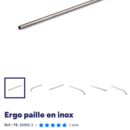
Ergo paille en inox
Ref : TE-29392-1
•
1 avis