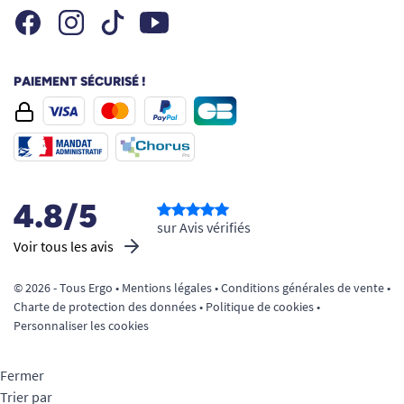
Facebook
Instagram
Youtube
Tiktok
PAIEMENT SÉCURISÉ !
4.8/5
sur Avis vérifiés
Voir tous les avis
© 2026 - Tous Ergo •
Mentions légales
•
Conditions générales de vente
•
Charte de protection des données
•
Politique de cookies
•
Personnaliser les cookies
Fermer
Trier par