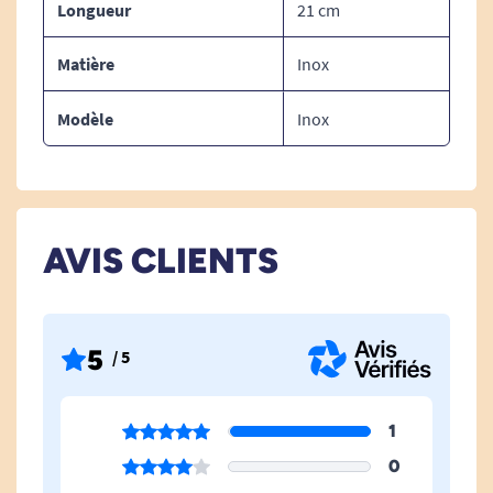
Longueur
21 cm
Matière
Inox
Modèle
Inox
AVIS CLIENTS
5
/ 5
1
0