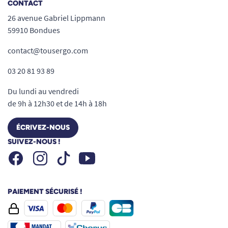
CONTACT
26 avenue Gabriel Lippmann
59910 Bondues
contact@tousergo.com
03 20 81 93 89
Du lundi au vendredi
de 9h à 12h30 et de 14h à 18h
ÉCRIVEZ-NOUS
SUIVEZ-NOUS !
Facebook
Instagram
Youtube
Tiktok
PAIEMENT SÉCURISÉ !