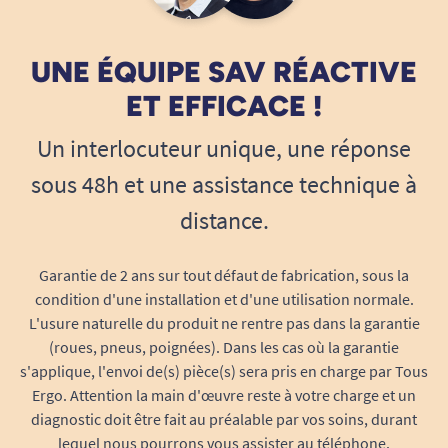
L. Nathalie
UNE ÉQUIPE SAV RÉACTIVE
1
2
ET EFFICACE !
Un interlocuteur unique, une réponse
sous 48h et une assistance technique à
distance.
Garantie de 2 ans sur tout défaut de fabrication, sous la
condition d'une installation et d'une utilisation normale.
L'usure naturelle du produit ne rentre pas dans la garantie
(roues, pneus, poignées). Dans les cas où la garantie
s'applique, l'envoi de(s) pièce(s) sera pris en charge par Tous
Ergo. Attention la main d'œuvre reste à votre charge et un
diagnostic doit être fait au préalable par vos soins, durant
lequel nous pourrons vous assister au téléphone.