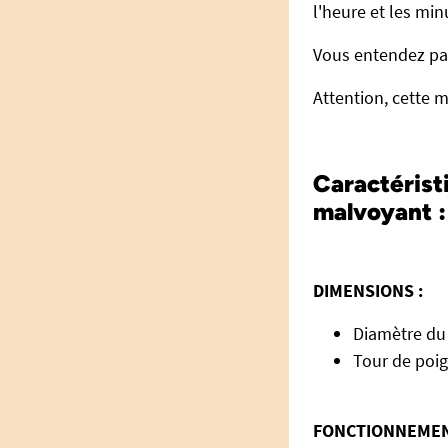
l'heure et les min
Vous entendez par
Attention, cette m
Caractérist
malvoyant :
DIMENSIONS :
Diamètre du 
Tour de poign
FONCTIONNEMEN