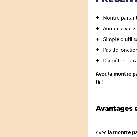
Montre parlan
Annonce vocale
Simple d'utili
Pas de fonctio
Diamètre du ca
Avec la montre pa
là !
Avantages d
Avec la
montre p