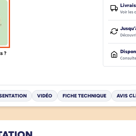
Livrais
Voir les
Jusqu’
Découvri
Dispon
Consulte
SENTATION
VIDÉO
FICHE TECHNIQUE
AVIS CL
TATION