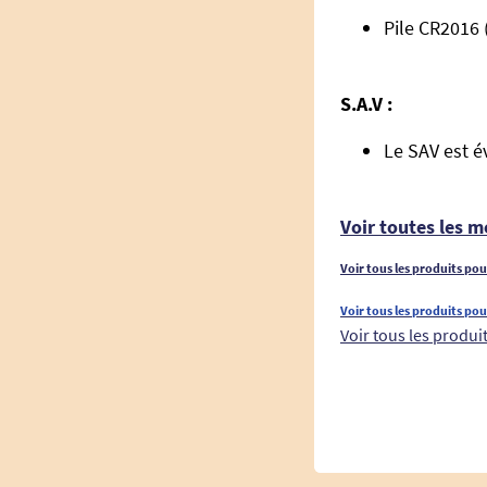
Pile CR2016 
S.A.V :
Le SAV est é
Voir toutes les m
Voir tous les produits po
Voir tous les produits po
Voir tous les produi