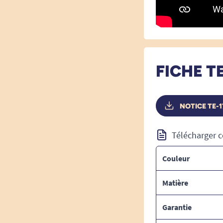
FICHE T
NOTICE TE-1
Télécharger c
Couleur
Matière
Garantie