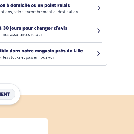
on à domicile ou en point relais
 options, selon encombrement et destination
à 30 jours pour changer d’avis
r nos assurances retour
ible dans notre magasin près de Lille
r les stocks et passer nous voir
IENT