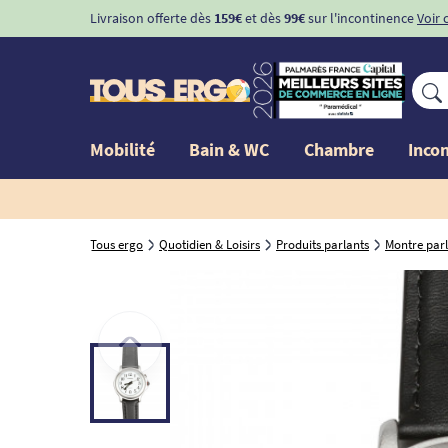
Livraison offerte dès
159€
et dès
99€
sur l'incontinence
Voir 
Mobilité
Bain & WC
Chambre
Inco
Tous ergo
Quotidien & Loisirs
Produits parlants
Montre par