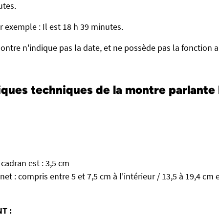
utes.
 exemple : Il est 18 h 39 minutes.
ontre n'indique pas la date, et ne possède pas la fonction 
iques techniques de la montre parlant
cadran est : 3,5 cm
et : compris entre 5 et 7,5 cm à l'intérieur / 13,5 à 19,4 cm
T :