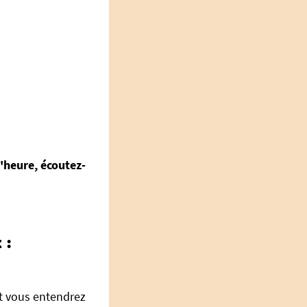
l'heure, écoutez-
 :
t vous entendrez