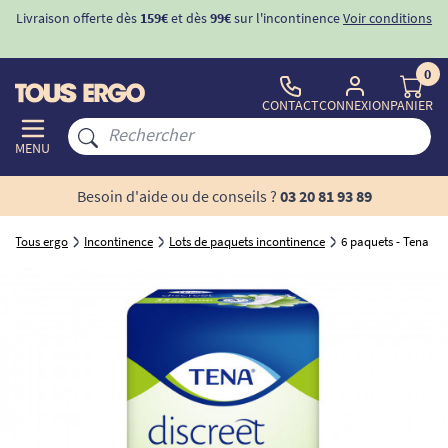
Livraison offerte dès
159€
et dès
99€
sur l'incontinence
Voir conditions
0
CONTACT
CONNEXION
PANIER
MENU
Besoin d'aide ou de conseils ?
03 20 81 93 89
Tous ergo
Incontinence
Lots de paquets incontinence
6 paquets - Tena Lad