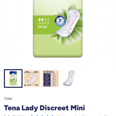
TENA
Tena Lady Discreet Mini