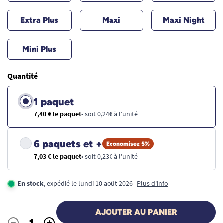
Extra Plus
Maxi
Maxi Night
Mini Plus
Quantité
1 paquet
7,40 € le paquet
• soit 0,24€ à l'unité
6 paquets et +
Economisez 5%
7,03 € le paquet
• soit 0,23€ à l'unité
En stock
, expédié le lundi 10 août 2026
Plus d'info
AJOUTER AU PANIER
-
+