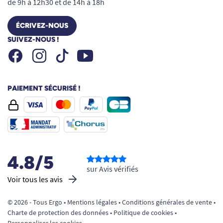
de 9h à 12h30 et de 14h à 18h
ÉCRIVEZ-NOUS
SUIVEZ-NOUS !
Facebook
Instagram
Youtube
Tiktok
PAIEMENT SÉCURISÉ !
4.8/5
sur Avis vérifiés
Voir tous les avis
© 2026 - Tous Ergo •
Mentions légales
•
Conditions générales de vente
•
Charte de protection des données
•
Politique de cookies
•
Personnaliser les cookies