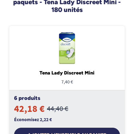
paquets - Tena Lady Discreet Mini -
180 unités
Tena Lady Discreet Mini
7,40 €
6 produits
42,18 €
44,40 €
Économisez 2,22 €