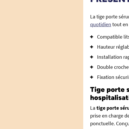
La tige porte séru
quotidien
tout en 
Compatible li
Hauteur réglab
Installation ra
Double croche
Fixation sécuri
Tige porte 
hospitalisa
La
tige porte sér
prise en charge d
ponctuelle. Conçu