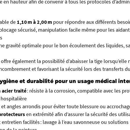
le en hauteur afin de convenir à tous les protocoles d’admin
iable de
1,10 m à 2,00 m
pour répondre aux différents besoi
locage sécurisé, manipulation facile même pour les aidan
s
ne gravité optimale pour le bon écoulement des liquides, 
offre également la possibilité d’abaisser la tige lorsqu’elle n
encombrement et favorisant la sécurité lors des transferts du
giène et durabilité pour un usage médical inte
 acier traité
: résiste à la corrosion, compatible avec les pr
 hospitalière
se et angles arrondis pour éviter toute blessure ou accrocha
rotecteurs
en extrémité afin d’assurer la sécurité des utili
 entretien facilités : lavage à l’eau savonneuse ou solutions
ion de la peinture