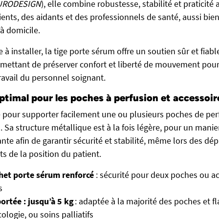
EURODESIGN
), elle combine robustesse, stabilité et praticité af
ents, des aidants et des professionnels de santé, aussi bie
à domicile.
e à installer, la tige porte sérum offre un soutien sûr et fiab
rmettant de préserver confort et liberté de mouvement pour l
travail du personnel soignant.
ptimal pour les poches à perfusion et accessoi
e pour supporter facilement une ou plusieurs poches de per
. Sa structure métallique est à la fois légère, pour un mani
te afin de garantir sécurité et stabilité, même lors des dé
s de la position du patient.
het porte sérum renforcé
: sécurité pour deux poches ou a
s
ortée : jusqu’à 5 kg
: adaptée à la majorité des poches et fl
cologie, ou soins palliatifs