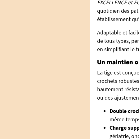
EXCELLENCE et 
quotidien des pati
établissement qu’
Adaptable et facil
de tous types, pe
en simplifiant le 
Un maintien o
La tige est conçu
crochets robustes
hautement résistan
ou des ajustement
Double croc
même temp
Charge supp
gériatrie, on