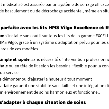
lit médicalisé est assurée par un système de serrage efficace e
e de basculement ou de décrochage accidentel, même en sit
 parfaite avec les lits HMS Vilgo Excellence e
rum
s’installe sans outil sur tous les lits de la gamme EXCE
 Vilgo, grâce à un système d’adaptation prévu pour les s
dards de ces modèles.
simple et rapide
, sans nécessité d’intervention professionn
érale
ou en tête de lit selon les besoins : flexible pour la con
du service
de démonter ou d’ajuster la hauteur à tout moment
rfaite garantit une stabilité sans faille et une intégration di
un environnement de soins harmonieux et fonctionnel.
s’adapter à chaque situation de soins