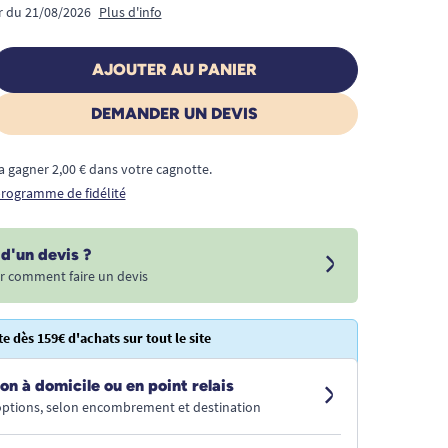
ir du 21/08/2026
Plus d'info
AJOUTER AU PANIER
DEMANDER UN DEVIS
a gagner 2,00 € dans votre cagnotte.
 programme de fidélité
d'un devis ?
r comment faire un devis
te dès 159€ d'achats sur tout le site
on à domicile ou en point relais
 options, selon encombrement et destination