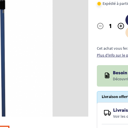
Expédié à part
-
+
Quantité
Cet achat vous fer
Plus d'info sur le
Besoin 
Découvri
Livraison offer
Livrais
Voir les