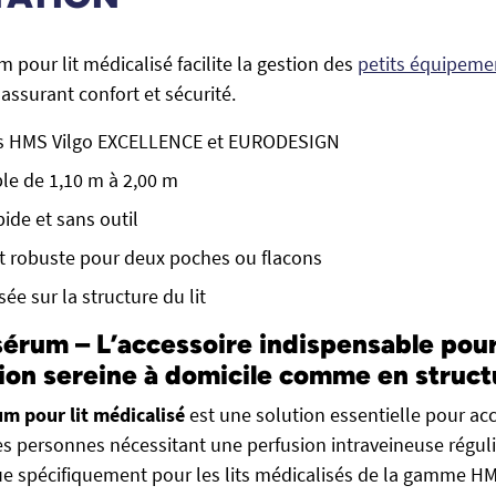
m pour lit médicalisé facilite la gestion des
petits équipeme
assurant confort et sécurité.
ts HMS Vilgo EXCELLENCE et EURODESIGN
le de 1,10 m à 2,00 m
pide et sans outil
t robuste pour deux poches ou flacons
sée sur la structure du lit
sérum – L’accessoire indispensable pou
tion sereine à domicile comme en struct
um pour lit médicalisé
est une solution essentielle pour a
es personnes nécessitant une perfusion intraveineuse régul
e spécifiquement pour les lits médicalisés de la gamme HMS