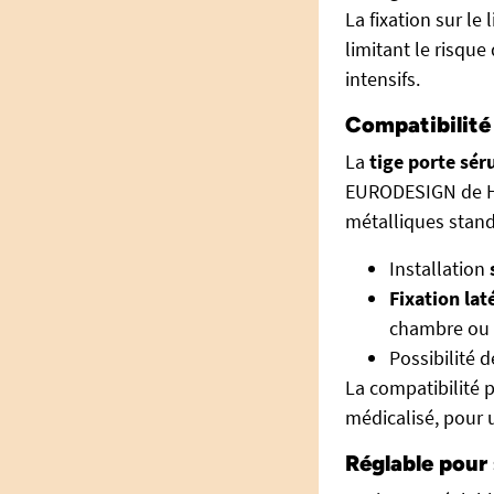
La fixation sur le 
limitant le risqu
intensifs.
Compatibilité
La
tige porte sé
EURODESIGN de HMS
métalliques stan
Installation
Fixation lat
chambre ou 
Possibilité 
La compatibilité pa
médicalisé, pour 
Réglable pour 