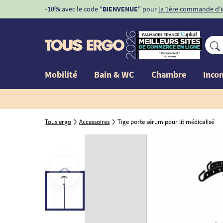
-10%
avec le code "
BIENVENUE
" pour
la 1ère commande d'
Mobilité
Bain & WC
Chambre
Inco
Tous ergo
Accessoires
Tige porte sérum pour lit médicalisé