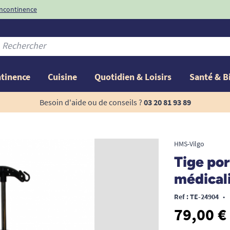
incontinence
ntinence
Cuisine
Quotidien & Loisirs
Santé & B
Besoin d'aide ou de conseils ?
03 20 81 93 89
HMS-Vilgo
Tige por
médical
Ref : TE-24904
•
79,00 €