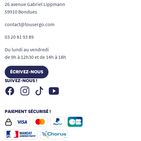
26 avenue Gabriel Lippmann
59910 Bondues
contact@tousergo.com
03 20 81 93 89
Du lundi au vendredi
de 9h à 12h30 et de 14h à 18h
ÉCRIVEZ-NOUS
SUIVEZ-NOUS !
Facebook
Instagram
Youtube
Tiktok
PAIEMENT SÉCURISÉ !