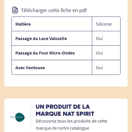
Adaptés aux liquides chauds jusqu'à 100°.
Télécharger cette fiche en pdf
Adaptés au micro-ondes, four et
congélateur : -50°C à +230°C.
Matière
Silicone
Passage Au Lave Vaisselle
Oui
Passage Au Four Micro-Ondes
Oui
Avec Ventouse
Oui
UN PRODUIT DE LA
MARQUE NAT SPIRIT
Découvrez tous les produits de cette
marque de notre catalogue