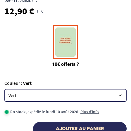
Ref : TE-26060-3
•
12,90 €
TTC
Couleur :
Vert
En stock
, expédié le lundi 10 août 2026
Plus d'info
AJOUTER AU PANIER