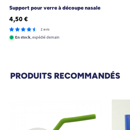
1
2
3
Support pour verre à découpe nasale
4,50 €
2 avis
En stock
, expédié demain
PRODUITS RECOMMANDÉS