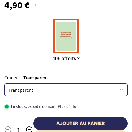
4,90 €
TTC
Couleur :
Transparent
En stock
, expédié demain
Plus d'info
AJOUTER AU PANIER
-
+