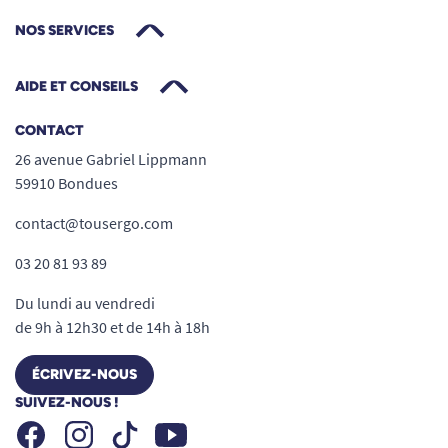
NOS SERVICES
AIDE ET CONSEILS
CONTACT
26 avenue Gabriel Lippmann
59910 Bondues
contact@tousergo.com
03 20 81 93 89
Du lundi au vendredi
de 9h à 12h30 et de 14h à 18h
ÉCRIVEZ-NOUS
SUIVEZ-NOUS !
Facebook
Instagram
Youtube
Tiktok