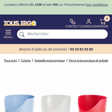
Livraison offerte dès
159€
et dès
99€
sur l'incontinence
Voir conditions
0
CONTACT
CONNEXION
PANIER
MENU
Besoin d'aide ou de conseils ?
03 20 81 93 89
Tous ergo
Cuisine
Vaisselle ergonomique
Verre ergonomique et gobelet