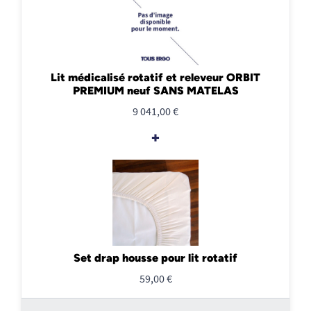
Lit médicalisé rotatif et releveur ORBIT
PREMIUM neuf SANS MATELAS
9 041,00 €
+
Set drap housse pour lit rotatif
59,00 €