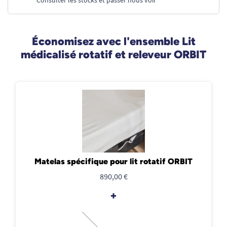
Consulter les stocks et passer nous voir
Économisez avec l'ensemble Lit
médicalisé rotatif et releveur ORBIT
Matelas spécifique pour lit rotatif ORBIT
890,00 €
+