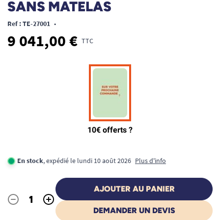
SANS MATELAS
Ref : TE-27001
•
9 041,00 €
TTC
En stock
, expédié le lundi 10 août 2026
Plus d'info
AJOUTER AU PANIER
-
+
Quantité
DEMANDER UN DEVIS