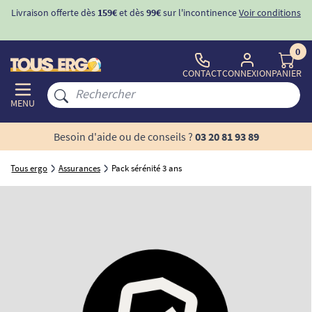
Livraison offerte dès
159€
et dès
99€
sur l'incontinence
Voir conditions
0
CONTACT
CONNEXION
PANIER
MENU
Besoin d'aide ou de conseils ?
03 20 81 93 89
Tous ergo
Assurances
Pack sérénité 3 ans