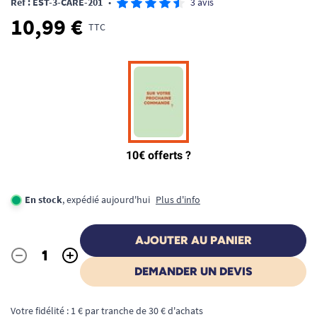
Ref : EST-3-CARE-201
•
3 avis
10,99 €
TTC
En stock
, expédié aujourd'hui
Plus d'info
AJOUTER AU PANIER
-
+
Quantité
DEMANDER UN DEVIS
Votre fidélité : 1 € par tranche de 30 € d'achats