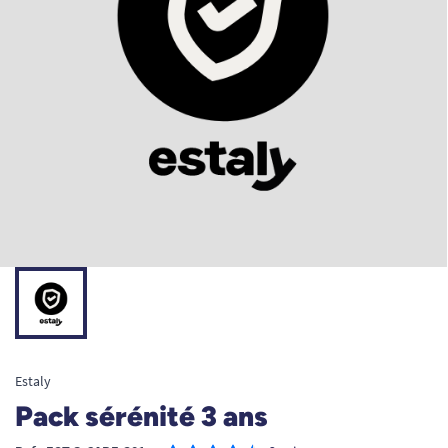
Estaly
Pack sérénité 3 ans