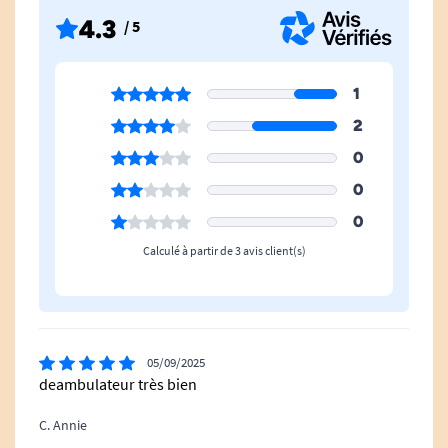
4.3
/ 5
1
2
0
0
0
Calculé à partir de 3 avis client(s)
05/09/2025
deambulateur très bien
C. Annie