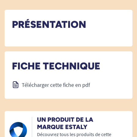
PRÉSENTATION
FICHE TECHNIQUE
Télécharger cette fiche en pdf
UN PRODUIT DE LA
MARQUE ESTALY
Découvrez tous les produits de cette