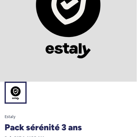
Estaly
Pack sérénité 3 ans