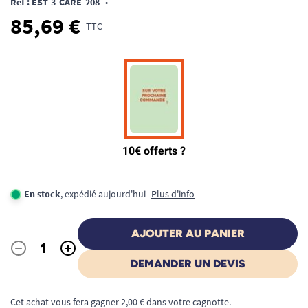
Ref : EST-3-CARE-208
•
85,69 €
TTC
En stock
, expédié aujourd'hui
Plus d'info
AJOUTER AU PANIER
-
+
Quantité
DEMANDER UN DEVIS
Cet achat vous fera gagner 2,00 € dans votre cagnotte.