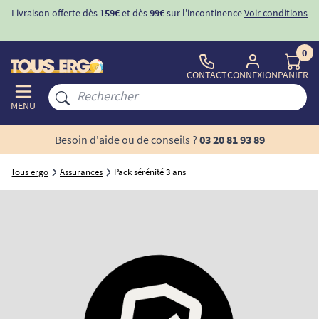
Livraison offerte dès
159€
et dès
99€
sur l'incontinence
Voir conditions
0
CONTACT
CONNEXION
PANIER
MENU
Besoin d'aide ou de conseils ?
03 20 81 93 89
Tous ergo
Assurances
Pack sérénité 3 ans