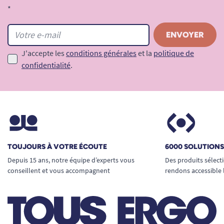
*
J'accepte les
conditions générales
et la
politique de
confidentialité
.
TOUJOURS À VOTRE ÉCOUTE
6000 SOLUTION
Depuis 15 ans, notre équipe d’experts vous
Des produits sélect
conseillent et vous accompagnent
rendons accessible 