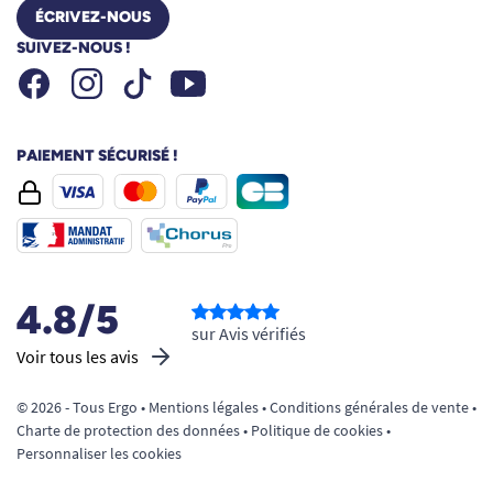
ÉCRIVEZ-NOUS
SUIVEZ-NOUS !
Facebook
Instagram
Youtube
Tiktok
PAIEMENT SÉCURISÉ !
4.8/5
sur Avis vérifiés
Voir tous les avis
© 2026 - Tous Ergo •
Mentions légales
•
Conditions générales de vente
•
Charte de protection des données
•
Politique de cookies
•
Personnaliser les cookies