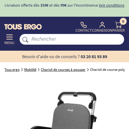
Livraison offerte dès
159€
et dès
99€
sur l'incontinence
Voir conditions
0
CONTACT
CONNEXION
PANIER
MENU
Besoin d'aide ou de conseils ?
03 20 81 93 89
Tous ergo
Mobilité
Chariot de courses à pousser
Chariot de course polyv