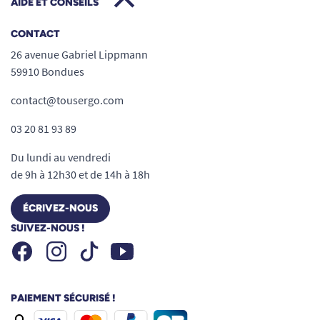
AIDE ET CONSEILS
CONTACT
26 avenue Gabriel Lippmann
59910 Bondues
contact@tousergo.com
03 20 81 93 89
Du lundi au vendredi
de 9h à 12h30 et de 14h à 18h
ÉCRIVEZ-NOUS
SUIVEZ-NOUS !
Facebook
Instagram
Youtube
Tiktok
PAIEMENT SÉCURISÉ !