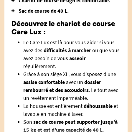
Chariot de course design et confortable.
Sac de course de 40 L.
Découvrez le chariot de course
Care Lux :
Le Care Lux est là pour vous aider si vous
avez des
difficultés à marcher
ou que vous
avez besoin de vous
asseoir
régulièrement.
Grâce à son siège XL, vous disposez d'une
assise confortable
avec un
dossier
rembourré et des accoudoirs
. Le tout avec
un revêtement imperméable.
La housse est entièrement
déhoussable
et
lavable en machine à laver.
Son
sac de course peut supporter jusqu'à
15 kg et est d'une capacité de 40 L
.