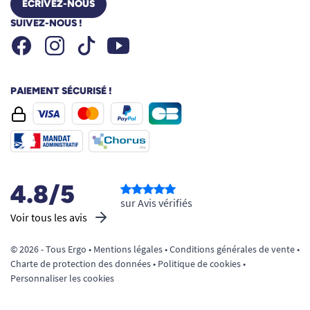
ÉCRIVEZ-NOUS
SUIVEZ-NOUS !
Facebook
Instagram
Youtube
Tiktok
PAIEMENT SÉCURISÉ !
4.8/5
sur Avis vérifiés
Voir tous les avis
© 2026 - Tous Ergo •
Mentions légales
•
Conditions générales de vente
•
Charte de protection des données
•
Politique de cookies
•
Personnaliser les cookies