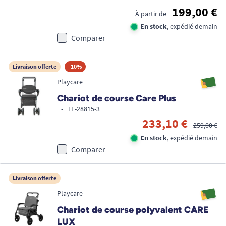
199,00 €
À partir de
En stock
, expédié demain
Comparer
Livraison offerte
-10%
Playcare
Chariot de course Care Plus
•
TE-28815-3
233,10 €
259,00 €
En stock
, expédié demain
Comparer
Livraison offerte
Playcare
Chariot de course polyvalent CARE
LUX