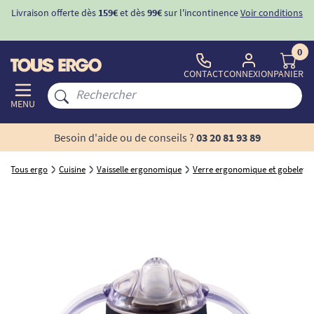
Livraison offerte dès
159€
et dès
99€
sur l'incontinence
Voir conditions
0
CONTACT
CONNEXION
PANIER
MENU
Besoin d'aide ou de conseils ?
03 20 81 93 89
Tous ergo
Cuisine
Vaisselle ergonomique
Verre ergonomique et gobelet