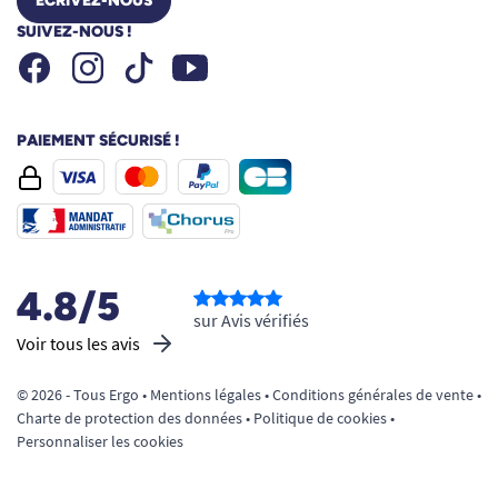
ÉCRIVEZ-NOUS
SUIVEZ-NOUS !
Facebook
Instagram
Youtube
Tiktok
PAIEMENT SÉCURISÉ !
4.8/5
sur Avis vérifiés
Voir tous les avis
© 2026 - Tous Ergo •
Mentions légales
•
Conditions générales de vente
•
Charte de protection des données
•
Politique de cookies
•
Personnaliser les cookies