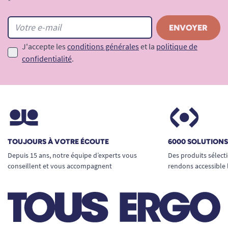
*
J'accepte les
conditions générales
et la
politique de
confidentialité
.
TOUJOURS À VOTRE ÉCOUTE
6000 SOLUTION
Depuis 15 ans, notre équipe d’experts vous
Des produits sélect
conseillent et vous accompagnent
rendons accessible 