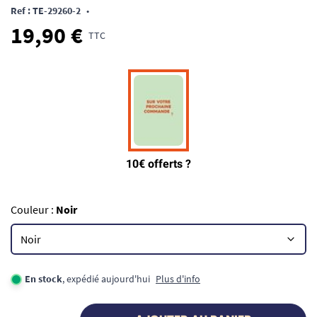
Ref : TE-29260-2
•
19,90 €
TTC
Couleur :
Noir
En stock
, expédié aujourd'hui
Plus d'info