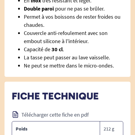
En
inox
très résistant et léger.
Double paroi
pour ne pas se brûler.
Permet à vos boissons de rester froides ou
chaudes.
Couvercle anti-refoulement avec son
embout silicone à l'intérieur.
Capacité de
30 cl
.
La tasse peut passer au lave vaisselle.
Ne peut se mettre dans le micro-ondes.
FICHE TECHNIQUE
Télécharger cette fiche en pdf
Poids
212 g