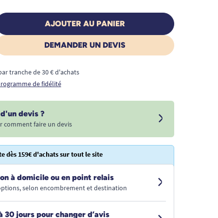
AJOUTER AU PANIER
DEMANDER UN DEVIS
€ par tranche de 30 € d'achats
 programme de fidélité
d'un devis ?
r comment faire un devis
te dès 159€ d'achats sur tout le site
on à domicile ou en point relais
 options, selon encombrement et destination
à 30 jours pour changer d’avis