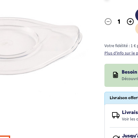
-
+
Quantité
Votre fidélité : 1 
Plus d'info sur le
Besoin 
Découvri
Livraison offer
Livrais
Voir les
Jusqu’