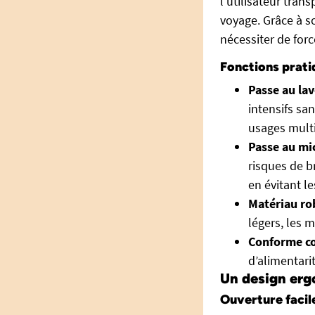
l’utilisateur tran
voyage. Grâce à so
nécessiter de forc
Fonctions prati
Passe au lav
intensifs san
usages multi
Passe au mi
risques de b
en évitant le
Matériau ro
légers, les 
Conforme co
d’alimentarit
Un design erg
Ouverture facile