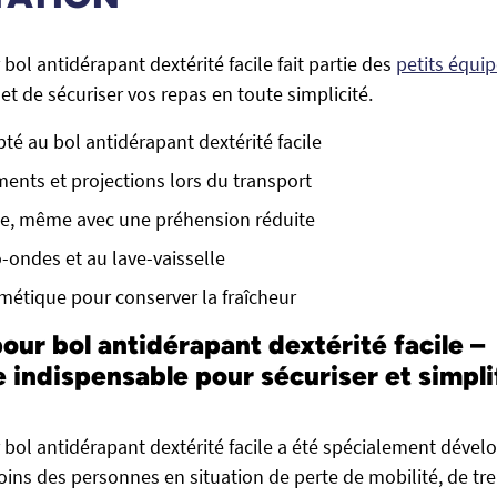
bol antidérapant dextérité facile fait partie des
petits équi
t de sécuriser vos repas en toute simplicité.
té au bol antidérapant dextérité facile
ents et projections lors du transport
le, même avec une préhension réduite
-ondes et au lave-vaisselle
étique pour conserver la fraîcheur
our bol antidérapant dextérité facile –
e indispensable pour sécuriser et simpl
 bol antidérapant dextérité facile a été spécialement dével
ins des personnes en situation de perte de mobilité, de t