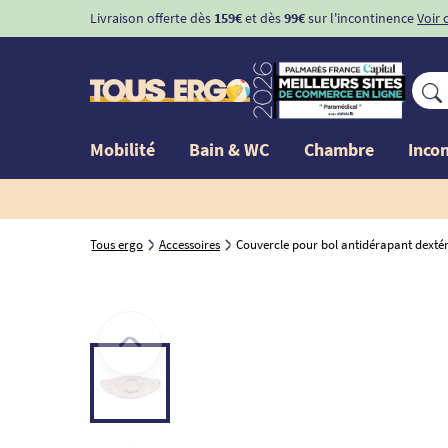
Livraison offerte dès
159€
et dès
99€
sur l'incontinence
Voir 
Mobilité
Bain & WC
Chambre
Inco
Tous ergo
Accessoires
Couvercle pour bol antidérapant dextéri