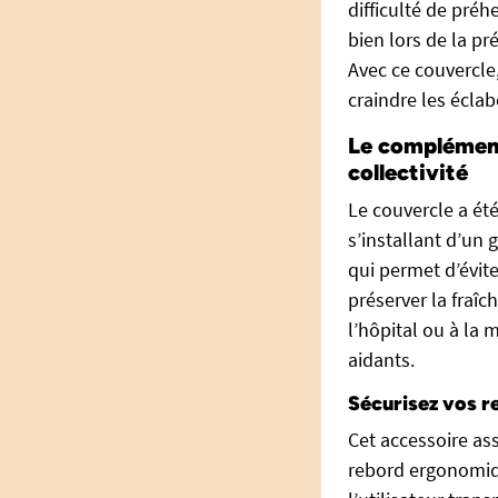
difficulté de préh
bien lors de la pr
Avec ce couvercle
craindre les écla
Le complément 
collectivité
Le couvercle a été
s’installant d’un 
qui permet d’évite
préserver la fraîc
l’hôpital ou à la 
aidants.
Sécurisez vos r
Cet accessoire as
rebord ergonomiqu