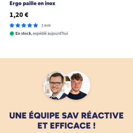
Ergo paille en inox
1,20 €
1 avis
En stock
, expédié aujourd'hui
UNE ÉQUIPE SAV RÉACTIVE
ET EFFICACE !