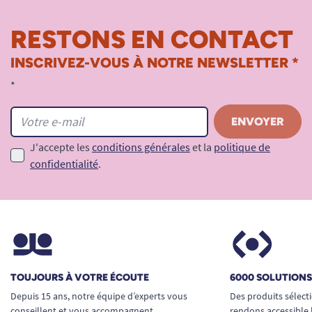
RESTONS EN CONTACT
INSCRIVEZ-VOUS À NOTRE NEWSLETTER *
*
J'accepte les
conditions générales
et la
politique de
confidentialité
.
TOUJOURS À VOTRE ÉCOUTE
6000 SOLUTION
Depuis 15 ans, notre équipe d’experts vous
Des produits sélect
conseillent et vous accompagnent
rendons accessible 