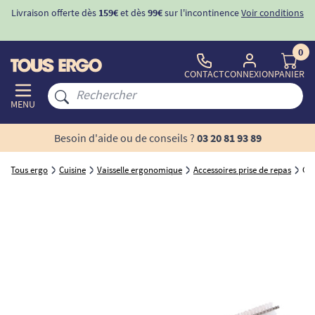
Livraison offerte dès
159€
et dès
99€
sur l'incontinence
Voir conditions
0
CONTACT
CONNEXION
PANIER
MENU
Besoin d'aide ou de conseils ?
03 20 81 93 89
Tous ergo
Cuisine
Vaisselle ergonomique
Accessoires prise de repas
Gou