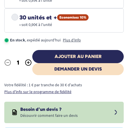
• soit 0,95€ à l'unité
30 unités et +
Economisez 10%
• soit 0,90€ à l'unité
En stock
, expédié aujourd'hui
Plus d'info
AJOUTER AU PANIER
-
+
Quantité
DEMANDER UN DEVIS
Votre fidélité : 1 € par tranche de 30 € d'achats
Plus d'info sur le programme de fidélité
Besoin d'un devis ?
Découvrir comment faire un devis