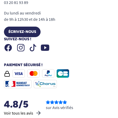
03 20 81 93 89
Du lundi au vendredi
de 9h à 12h30 et de 14h à 18h
ÉCRIVEZ-NOUS
SUIVEZ-NOUS !
Facebook
Instagram
Youtube
Tiktok
PAIEMENT SÉCURISÉ !
4.8/5
sur Avis vérifiés
Voir tous les avis