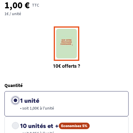
1,00 €
TTC
1€ / unité
Quantité
1 unité
• soit 1,00€ à l'unité
10 unités et +
Economisez 5%