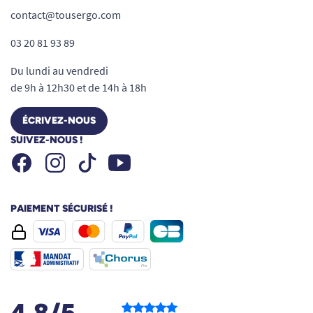
contact@tousergo.com
03 20 81 93 89
Du lundi au vendredi
de 9h à 12h30 et de 14h à 18h
ÉCRIVEZ-NOUS
SUIVEZ-NOUS !
Facebook
Instagram
Youtube
Tiktok
PAIEMENT SÉCURISÉ !
4.8/5