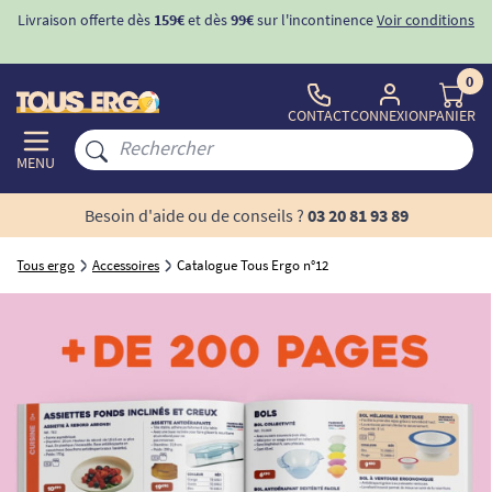
Livraison offerte dès
159€
et dès
99€
sur l'incontinence
Voir conditions
0
CONTACT
CONNEXION
PANIER
MENU
Besoin d'aide ou de conseils ?
03 20 81 93 89
Tous ergo
Accessoires
Catalogue Tous Ergo n°12