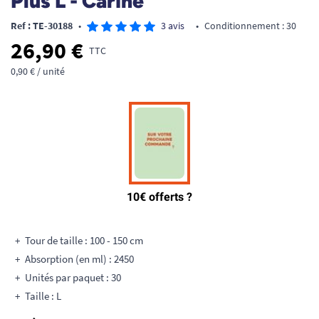
Plus L - Carine
Ref : TE-30188
•
3 avis
•
Conditionnement : 30
26,90 €
TTC
0,90 € / unité
Tour de taille : 100 - 150 cm
Absorption (en ml) : 2450
Unités par paquet : 30
Taille : L