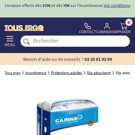
Livraison offerte dès
159€
et dès
99€
sur l'incontinence
Voir conditions
0
CONTACT
CONNEXION
PANIER
MENU
Besoin d'aide ou de conseils ?
03 20 81 93 89
Tous ergo
Incontinence
Protections adultes
Slip absorbant
Slip absorba