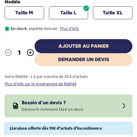
Modèle
Taille M
Taille L
Taille XL
En stock
, expédié demain
Plus d'info
AJOUTER AU PANIER
-
+
Quantité
DEMANDER UN DEVIS
Votre fidélité : 1 € par tranche de 30 € d'achats
Plus d'info sur le programme de fidélité
Besoin d'un devis ?
Découvrir comment faire un devis
Livraison offerte dès 99€ d'achats d'incontinence