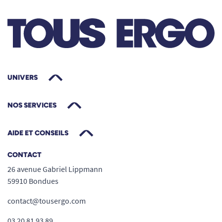
UNIVERS
NOS SERVICES
AIDE ET CONSEILS
CONTACT
26 avenue Gabriel Lippmann
59910 Bondues
contact@tousergo.com
03 20 81 93 89