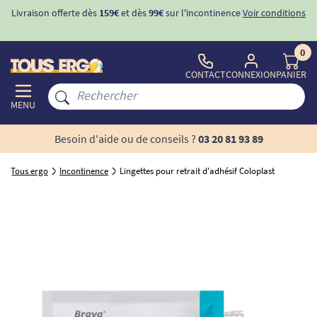
Livraison offerte dès
159€
et dès
99€
sur l'incontinence
Voir conditions
0
CONTACT
CONNEXION
PANIER
MENU
Besoin d'aide ou de conseils ?
03 20 81 93 89
Tous ergo
Incontinence
Lingettes pour retrait d'adhésif Coloplast