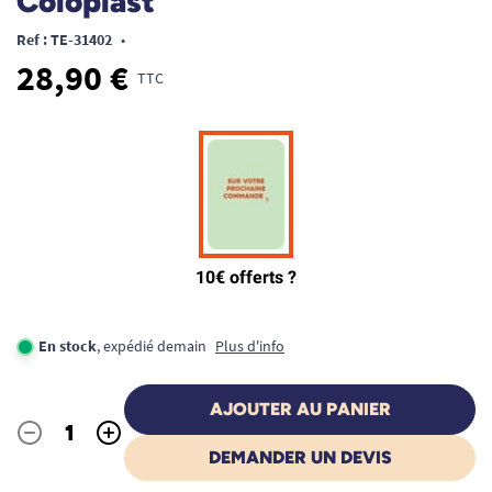
Coloplast
Ref : TE-31402
•
28,90 €
TTC
En stock
, expédié demain
Plus d'info
AJOUTER AU PANIER
-
+
Quantité
DEMANDER UN DEVIS