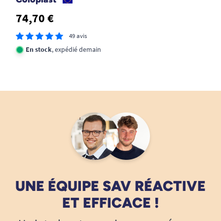
74,70 €
49 avis
En stock
, expédié demain
UNE ÉQUIPE SAV RÉACTIVE
ET EFFICACE !