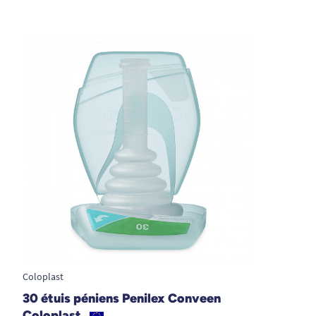
Coloplast
30 étuis péniens Penilex Conveen
Coloplast