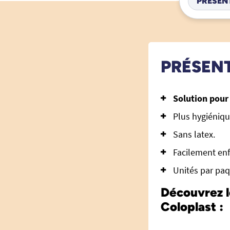
PRÉSEN
PRÉSEN
Solution pour 
Plus hygiéniq
Sans latex.
Facilement enf
Unités par paq
Découvrez 
Coloplast :