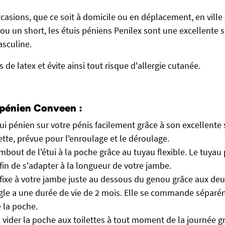
ccasions, que ce soit à domicile ou en déplacement, en vill
ou un short, les étuis péniens Penilex sont une excellente 
sculine.
 de latex et évite ainsi tout risque d'allergie cutanée.
i pénien Conveen :
tui pénien sur votre pénis facilement grâce à son excellente 
ette, prévue pour l'enroulage et le déroulage.
mbout de l'étui à la poche grâce au tuyau flexible. Le tuyau
fin de s'adapter à la longueur de votre jambe.
fixe à votre jambe juste au dessous du genou grâce aux de
gle a une durée de vie de 2 mois. Elle se commande séparém
e la poche.
vider la poche aux toilettes à tout moment de la journée g