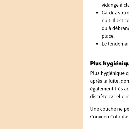
vidange à cl
Gardez votre
nuit. Il est
qu'à débranc
place.
Le lendemain,
Plus hygiéniqu
Plus hygiénique q
après la fuite, do
également très ad
discrète car elle 
Une couche ne per
Conveen Coloplas