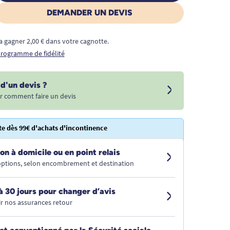
DEMANDER UN DEVIS
a gagner 2,00 € dans votre cagnotte.
 programme de fidélité
d'un devis ?
r comment faire un devis
te dès 99€ d'achats d'incontinence
on à domicile ou en point relais
 options, selon encombrement et destination
à 30 jours pour changer d’avis
r nos assurances retour