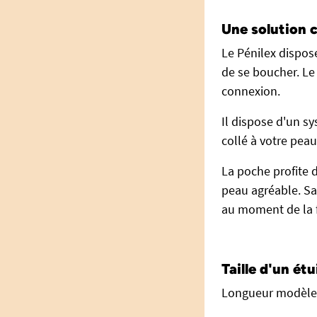
Une solution c
Le Pénilex dispose
de se boucher. Le
connexion.
Il dispose d'un sy
collé à votre peau
La poche profite 
peau agréable. Sa
au moment de la f
Taille d'un étu
Longueur modèle c