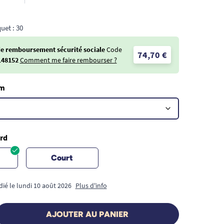
uet : 30
de remboursement sécurité sociale
Code
74,70 €
148152
Comment me faire rembourser ?
mm
rd
Court
dié le lundi 10 août 2026
Plus d'info
AJOUTER AU PANIER