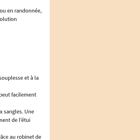
e ou en randonnée,
solution
souplesse et à la
 peut facilement
ux sangles. Une
ent de l'étui
râce au robinet de