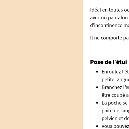
Idéal en toutes o
avec un pantalon 
d'incontinence ma
Il ne comporte pas
Pose de l'étu
Enroulez l'é
petite langu
Branchez l'e
être coupé a
La poche se 
paire de san
pelvien et d
Vous pouvez 