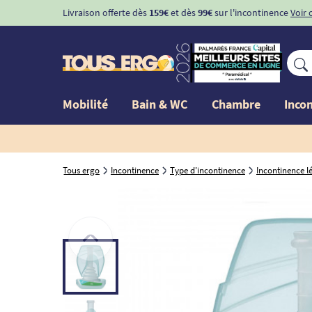
Livraison offerte dès
159€
et dès
99€
sur l'incontinence
Voir 
Mobilité
Bain & WC
Chambre
Inco
Tous ergo
Incontinence
Type d'incontinence
Incontinence lé