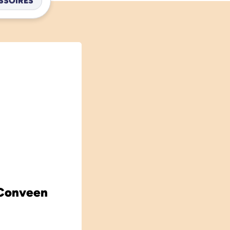
SSOIRES
 Conveen