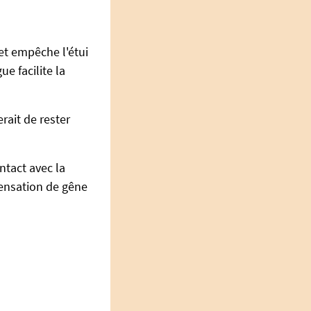
et empêche l'étui
e facilite la
rait de rester
ntact avec la
sensation de gêne