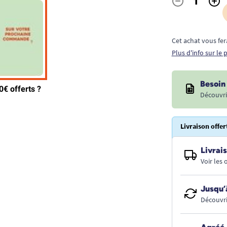
-
+
Quantité
Cet achat vous fer
Plus d'info sur le
Besoin 
Découvri
Livraison offer
Livrais
Voir les
Jusqu’
Découvri