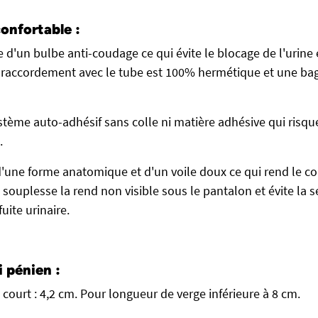
onfortable :
 d'un bulbe anti-coudage ce qui évite le blocage de l'urine 
 raccordement avec le tube est 100% hermétique et une bagu
stème auto-adhésif sans colle ni matière adhésive qui risque
.
d'une forme anatomique et d'un voile doux ce qui rend le co
 souplesse la rend non visible sous le pantalon et évite la 
uite urinaire.
i pénien :
ourt : 4,2 cm. Pour longueur de verge inférieure à 8 cm.