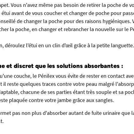
apet. Vous n'avez même pas besoin de retirer la poche de v
 étui avant de vous coucher et changer de poche pour pas
 conseillé de changer la poche pour des raisons hygiéniques. 
her la poche, en changer et rebrancher la nouvelle sur le Pé
 déroulez l'étui en un clin d'œil grâce à la petite languette.
e et discret que les solutions absorbantes :
u'une couche, le Pénilex vous évite de rester en contact ave
nt il reste quelques traces contre votre peau malgré l'absorpt
aptable, chacune de ses parties étant très souple et sa poc
reste plaquée contre votre jambe grâce aux sangles.
met pas non plus d'absorber autant de fuite urinaire que l
t.