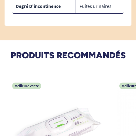
Degré D'incontinence
Fuites urinaires
PRODUITS RECOMMANDÉS
Meilleure vente
Meilleur