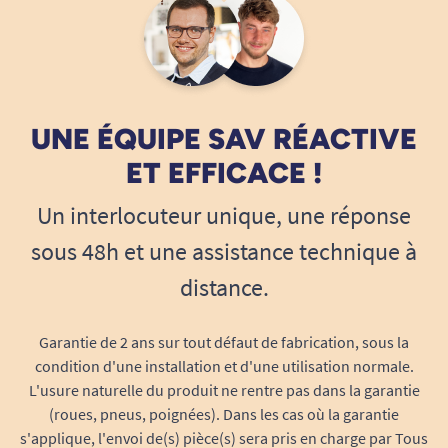
UNE ÉQUIPE SAV RÉACTIVE
ET EFFICACE !
Un interlocuteur unique, une réponse
sous 48h et une assistance technique à
distance.
Garantie de 2 ans sur tout défaut de fabrication, sous la
condition d'une installation et d'une utilisation normale.
L'usure naturelle du produit ne rentre pas dans la garantie
(roues, pneus, poignées). Dans les cas où la garantie
s'applique, l'envoi de(s) pièce(s) sera pris en charge par Tous