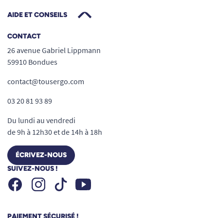
AIDE ET CONSEILS
CONTACT
26 avenue Gabriel Lippmann
59910 Bondues
contact@tousergo.com
03 20 81 93 89
Du lundi au vendredi
de 9h à 12h30 et de 14h à 18h
ÉCRIVEZ-NOUS
SUIVEZ-NOUS !
Facebook
Instagram
Youtube
Tiktok
PAIEMENT SÉCURISÉ !