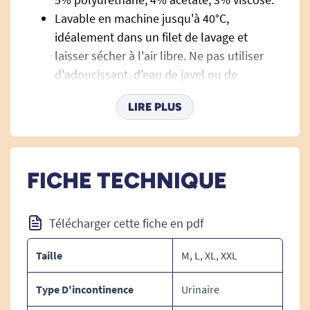
Lavable en machine jusqu'à 40°C,
idéalement dans un filet de lavage et
laisser sécher à l'air libre. Ne pas utiliser
d'adoucissant, d'eau de javel ou de
vinaigre.
LIRE PLUS
FICHE TECHNIQUE
Télécharger cette fiche en pdf
Taille
M, L, XL, XXL
Type D'incontinence
Urinaire