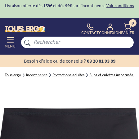
Livraison offerte dès
159€
et dès
99€
sur l'incontinence
Voir conditions
0
CONTACT
CONNEXION
PANIER
MENU
Besoin d'aide ou de conseils ?
03 20 81 93 89
Tous ergo
Incontinence
Protections adultes
Slips et culottes imperméable