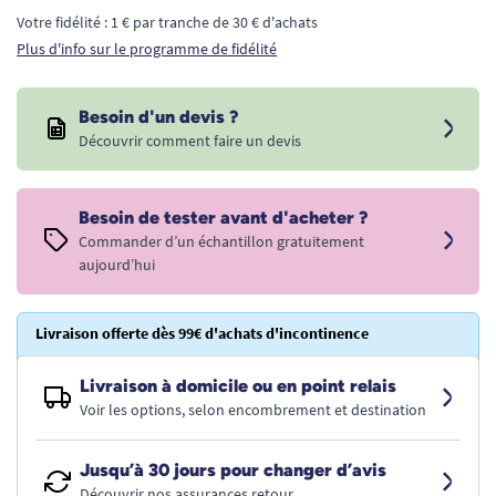
Votre fidélité : 1 € par tranche de 30 € d'achats
Plus d'info sur le programme de fidélité
Besoin d'un devis ?
Découvrir comment faire un devis
Besoin de tester avant d'acheter ?
Commander d’un échantillon gratuitement
aujourd’hui
Livraison offerte dès 99€ d'achats d'incontinence
Livraison à domicile ou en point relais
Voir les options, selon encombrement et destination
Jusqu’à 30 jours pour changer d’avis
Découvrir nos assurances retour