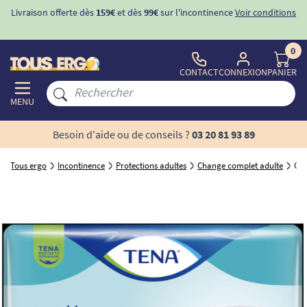
Livraison offerte dès
159€
et dès
99€
sur l'incontinence
Voir conditions
0
CONTACT
CONNEXION
PANIER
MENU
Besoin d'aide ou de conseils ?
03 20 81 93 89
Tous ergo
Incontinence
Protections adultes
Change complet adulte
Cha