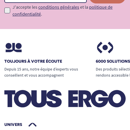
J'accepte les
conditions générales
et la
politique de
confidentialité
.
TOUJOURS À VOTRE ÉCOUTE
6000 SOLUTION
Depuis 15 ans, notre équipe d’experts vous
Des produits sélect
conseillent et vous accompagnent
rendons accessible 
UNIVERS