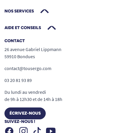
NOS SERVICES
AIDE ET CONSEILS
CONTACT
26 avenue Gabriel Lippmann
59910 Bondues
contact@tousergo.com
03 20 81 93 89
Du lundi au vendredi
de 9h à 12h30 et de 14h à 18h
ÉCRIVEZ-NOUS
SUIVEZ-NOUS !
Facebook
Instagram
Youtube
Tiktok