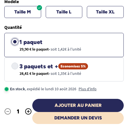
Modèle
Taille M
Taille L
Taille XL
Quantité
1 paquet
29,90 € le paquet
• soit 1,42€ à l'unité
3 paquets et +
Economisez 5%
28,41 € le paquet
• soit 1,35€ à l'unité
En stock
, expédié le lundi 10 août 2026
Plus d'info
AJOUTER AU PANIER
-
+
Quantité
DEMANDER UN DEVIS