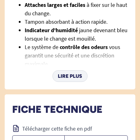
Attaches larges et faciles
à fixer sur le haut
du change.
Tampon absorbant à action rapide.
Indicateur d'humidité
jaune devenant bleu
lorsque le change est mouillé.
Le système de
contrôle des odeurs
vous
garantit une sécurité et une discrétion
maximale.
Système de
double barrières latérales
LIRE PLUS
pour une sécurité anti-fuites.
Testé dermatologiquement.
FICHE TECHNIQUE
Télécharger cette fiche en pdf