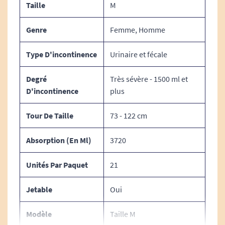
Taille
M
Genre
Femme, Homme
Type D'incontinence
Urinaire et fécale
Degré
Très sévère - 1500 ml et
D'incontinence
plus
Tour De Taille
73 - 122 cm
Absorption (en Ml)
3720
Unités Par Paquet
21
Jetable
Oui
Modèle
Taille M