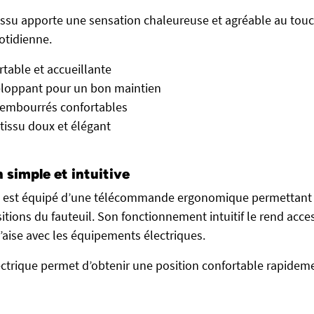
ssu apporte une sensation chaleureuse et agréable au touc
otidienne.
rtable et accueillante
eloppant pour un bon maintien
rembourrés confortables
issu doux et élégant
n simple et intuitive
S est équipé d’une télécommande ergonomique permettant 
sitions du fauteuil. Son fonctionnement intuitif le rend ac
’aise avec les équipements électriques.
trique permet d’obtenir une position confortable rapideme