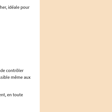
her, idéale pour
de contrôler
cessible même aux
nt, en toute