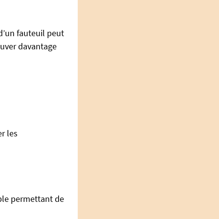
d’un fauteuil peut
trouver davantage
r les
able permettant de