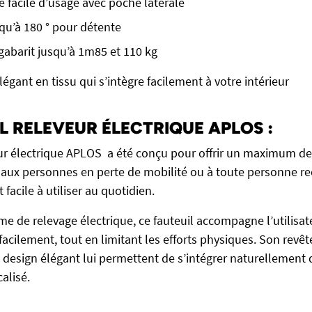
facile d’usage avec poche latérale
squ’à 180 ° pour détente
gabarit jusqu’à 1m85 et 110 kg
égant en tissu qui s’intègre facilement à votre intérieur
IL RELEVEUR ÉLECTRIQUE APLOS :
eur électrique APLOS a été conçu pour offrir un maximum de
aux personnes en perte de mobilité ou à toute personne r
 facile à utiliser au quotidien.
me de relevage électrique, ce fauteuil accompagne l’utilisat
 facilement, tout en limitant les efforts physiques. Son revê
 design élégant lui permettent de s’intégrer naturellement
alisé.