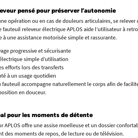
leveur pensé pour préserver l’autonomie
une opération ou en cas de douleurs articulaires, se relever 
 Le fauteuil releveur électrique APLOS aide l’utilisateur à re
 à une assistance motorisée simple et rassurante.
vage progressive et sécurisante
ectrique simple d’utilisation
s efforts lors des transferts
té à un usage quotidien
auteuil accompagne naturellement le corps afin de facilite
osition en douceur.
éal pour les moments de détente
eur APLOS offre une assise moelleuse et un dossier confort
nt des moments de repos, de lecture ou de télévision.