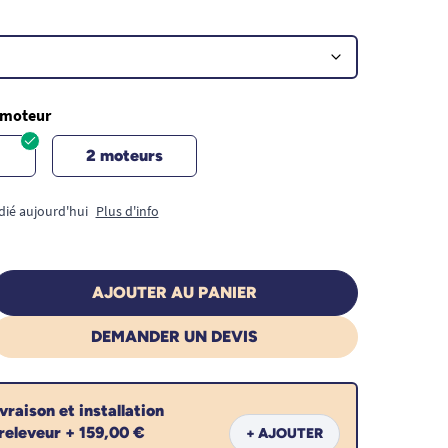
 moteur
2 moteurs
dié aujourd'hui
Plus d'info
AJOUTER AU PANIER
DEMANDER UN DEVIS
ivraison et installation
 releveur + 159,00 €
+ AJOUTER