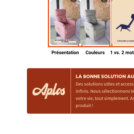
LA BONNE SOLUTION AU 
Des solutions utiles et access
infinis. Nous sélectionnons le
votre vie, tout simplement. A
produit !