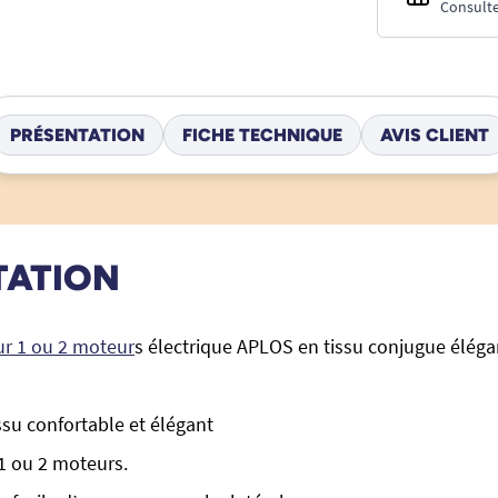
Consulte
PRÉSENTATION
FICHE TECHNIQUE
AVIS CLIENT
TATION
eur 1 ou 2 moteur
s électrique APLOS en tissu conjugue élég
su confortable et élégant
1 ou 2 moteurs.