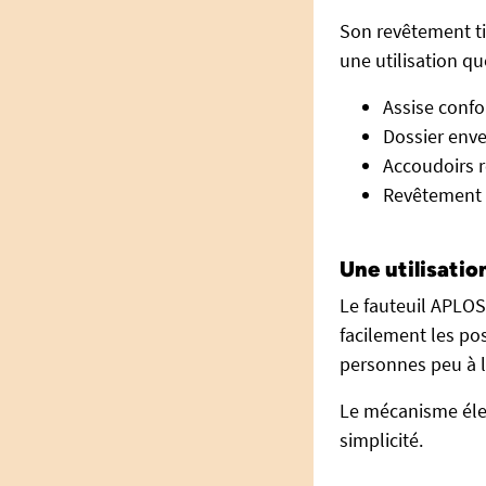
Son revêtement ti
une utilisation qu
Assise confo
Dossier env
Accoudoirs 
Revêtement t
Une utilisatio
Le fauteuil APLO
facilement les po
personnes peu à l
Le mécanisme élec
simplicité.