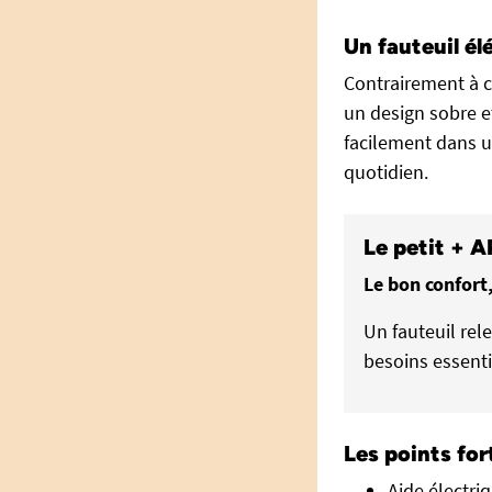
Un fauteuil él
Contrairement à ce
un design sobre et
facilement dans u
quotidien.
Le petit + 
Le bon confort,
Un fauteuil rel
besoins essentie
Les points for
Aide électri