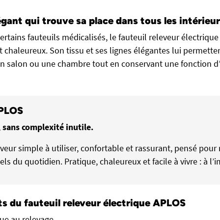
égant qui trouve sa place dans tous les intérieu
rtains fauteuils médicalisés, le fauteuil releveur électriq
 chaleureux. Son tissu et ses lignes élégantes lui permetten
n salon ou une chambre tout en conservant une fonction d’
APLOS
 sans complexité inutile.
eveur simple à utiliser, confortable et rassurant, pensé pou
ls du quotidien. Pratique, chaleureux et facile à vivre : à l
ts du fauteuil releveur électrique APLOS
que au relevage