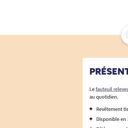
PRÉSEN
Le
fauteuil relev
au quotidien.
Revêtement tis
Disponible en 