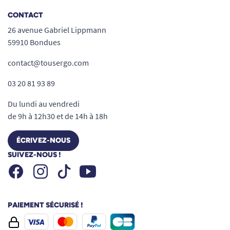
CONTACT
26 avenue Gabriel Lippmann
59910 Bondues
contact@tousergo.com
03 20 81 93 89
Du lundi au vendredi
de 9h à 12h30 et de 14h à 18h
ÉCRIVEZ-NOUS
SUIVEZ-NOUS !
Facebook
Instagram
Youtube
Tiktok
PAIEMENT SÉCURISÉ !