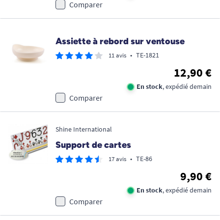
Comparer
Assiette à rebord sur ventouse
•
TE-1821
11 avis
12,90 €
En stock
, expédié demain
Comparer
Shine International
Support de cartes
•
TE-86
17 avis
9,90 €
En stock
, expédié demain
Comparer